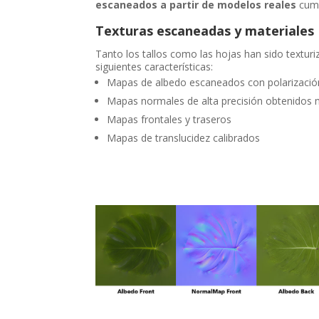
escaneados a partir de modelos reales
cump
Texturas escaneadas y materiales
Tanto los tallos como las hojas han sido textur
siguientes características:
Mapas de albedo escaneados con polarización 
Mapas normales de alta precisión obtenidos
Mapas frontales y traseros
Mapas de translucidez calibrados