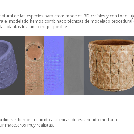
ural de las especies para crear modelos 3D creíbles y con todo luj
 Para el modelado hemos combinado técnicas de modelado procedural
 plantas luzcan lo mejor posible.
jardineras hemos recurrido a técnicas de escaneado mediante
r maceteros muy realistas.