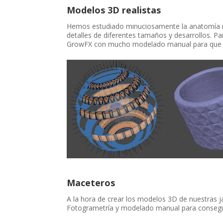
Modelos 3D realistas
Hemos estudiado minuciosamente la anatomía nat
detalles de diferentes tamaños y desarrollos.
GrowFX con mucho modelado manual para que las
Maceteros
A la hora de crear los modelos 3D de nuestras 
Fotogrametría y modelado manual para consegui