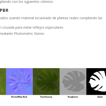
liendo con los siguientes criterios:
 PBR
izados usando material escaneado de plantas reales cumpliendo las
cruzada para evitar reflejos especulares
 mediante Photometric Stereo