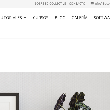
SOBRE 3D COLLECTIVE
CONTACTO
info@3dcol
TUTORIALES
CURSOS
BLOG
GALERÍA
SOFTWA