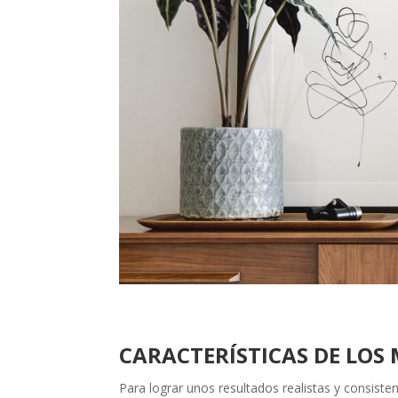
CARACTERÍSTICAS DE LOS
Para lograr unos resultados realistas y consiste