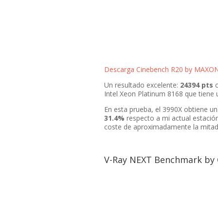
Descarga Cinebench R20 by MAXO
Un resultado excelente:
24394 pts
c
Intel Xeon Platinum 8168 que tiene 
En esta prueba, el 3990X obtiene u
31.4%
respecto a mi actual estació
coste de aproximadamente la mita
V-Ray NEXT Benchmark by