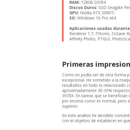
RAM:
128Gb DDR4
Discos Duros:
SSD Seagate Fi
GPU:
Nvidia RTX 2080Ti
SO:
WIndows 10 Pro x64
Aplicaciones usadas durante
Renderer 1.7, FStorm, Octane R
Affinity Photo, PTGUI, PhotoSca
Primeras impresio
Como no podía ser de otra forma pa
excepcional. He sometido a la maquin
resultados en todo lo relacionado c
aproximadamente 30-35% respecto a
3970X. En tareas que se benefician 
por encima como es normal, pero en
superior.
En este analisis he decidido concen
con el objetivo de establecer en que