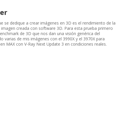
er
e se dedique a crear imágenes en 3D es el rendimiento de la
a imagen creada con software 3D. Para esta prueba primero
benchmark de 3D que nos dan una visión genérica del
o varias de mis imágenes con el 3990X y el 3970X para
en MAX con V-Ray Next Update 3 en condiciones reales.