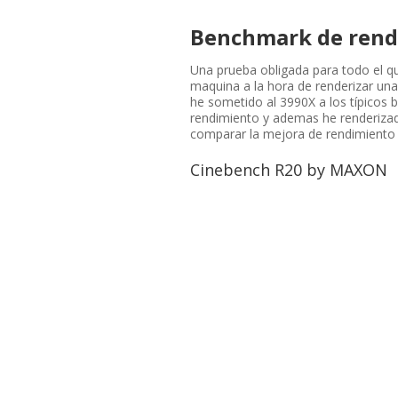
Benchmark de rend
Una prueba obligada para todo el qu
maquina a la hora de renderizar un
he sometido al 3990X a los típicos 
rendimiento y ademas he renderizad
comparar la mejora de rendimiento 
Cinebench R20 by MAXON