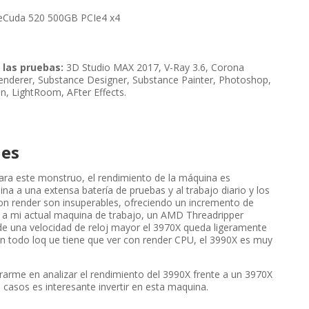
reCuda 520 500GB PCIe4 x4
 las pruebas:
3D Studio MAX 2017, V-Ray 3.6, Corona
enderer, Substance Designer, Substance Painter, Photoshop,
n, LightRoom, AFter Effects.
nes
ra este monstruo, el rendimiento de la máquina es
a a una extensa batería de pruebas y al trabajo diario y los
on render son insuperables, ofreciendo un incremento de
 mi actual maquina de trabajo, un AMD Threadripper
de una velocidad de reloj mayor el 3970X queda ligeramente
 todo loq ue tiene que ver con render CPU, el 3990X es muy
trarme en analizar el rendimiento del 3990X frente a un 3970X
 casos es interesante invertir en esta maquina.