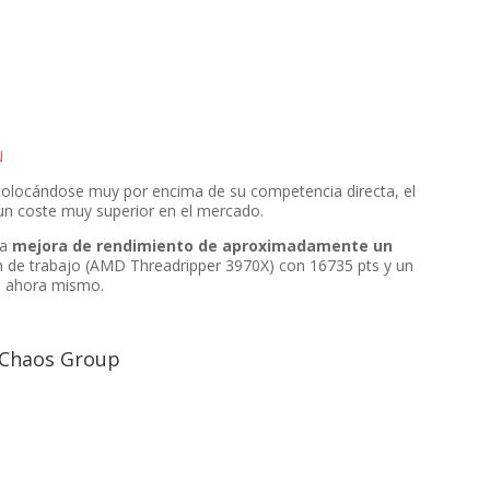
N
olocándose muy por encima de su competencia directa, el
un coste muy superior en el mercado.
na
mejora de rendimiento de aproximadamente un
n de trabajo (AMD Threadripper 3970X) con 16735 pts y un
d ahora mismo.
 Chaos Group