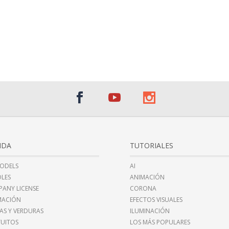
NDA
TUTORIALES
ODELS
AI
LES
ANIMACIÓN
ANY LICENSE
CORONA
MACIÓN
EFECTOS VISUALES
AS Y VERDURAS
ILUMINACIÓN
UITOS
LOS MÁS POPULARES