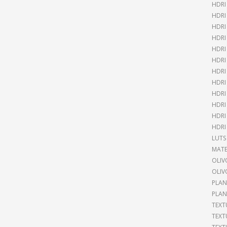
HDRI
HDR
HDRI
HDRI
HDRI
HDRI
HDRI
HDRI
HDRI
HDRI
HDRI
HDRI
LUTS
MATE
OLIV
OLIV
PLAN
PLAN
TEXT
TEXT