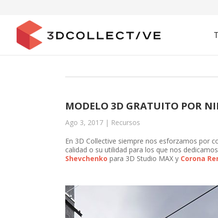
MODELO 3D GRATUITO POR N
Ago 3, 2017
|
Recursos
En 3D Collective siempre nos esforzamos por co
calidad o su utilidad para los que nos dedicamo
Shevchenko
para 3D Studio MAX y
Corona Re