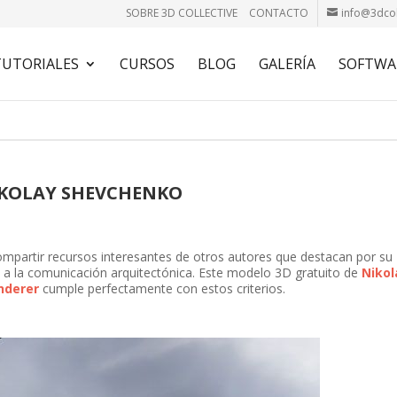
SOBRE 3D COLLECTIVE
CONTACTO
info@3dcol
TUTORIALES
CURSOS
BLOG
GALERÍA
SOFTWA
IKOLAY SHEVCHENKO
mpartir recursos interesantes de otros autores que destacan por su
s a la comunicación arquitectónica. Este modelo 3D gratuito de
Nikol
nderer
cumple perfectamente con estos criterios.