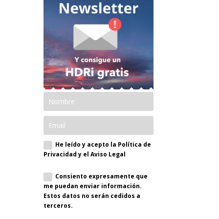
He leído y acepto la Política de
Privacidad y el Aviso Legal
Consiento expresamente que
me puedan enviar información.
Estos datos no serán cedidos a
terceros.