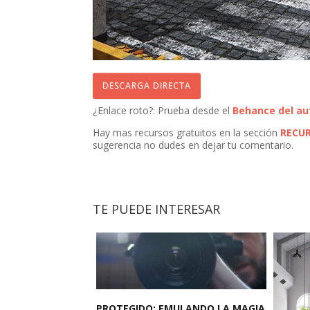
DESCARGA DIRECTA
¿Enlace roto?: Prueba desde el
Behance del au
Hay mas recursos gratuitos en la sección
RECU
sugerencia no dudes en dejar tu comentario.
TE PUEDE INTERESAR
PROTEGIDO: EMULANDO LA MAGIA