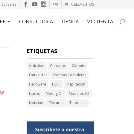
lective.es
0 ELEMENTOS
ESP
RE
CONSULTORÍA
TIENDA
MI CUENTA
ETIQUETAS
Articulos
Consejos
Cutouts
Entrevistas
Escenas Completas
Hardware
HDRi
Inspiración
ay
Libros
Making Of
Modelos 3D
Noticias
Texturas
Tutoriales