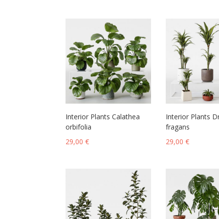
Interior Plants Calathea
Interior Plants 
orbifolia
fragans
29,00
€
29,00
€