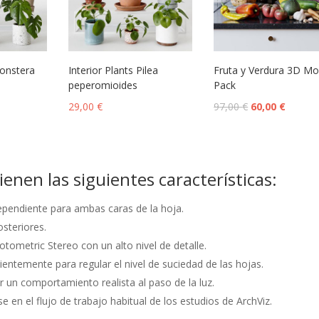
Monstera
Interior Plants Pilea
Fruta y Verdura 3D Mo
peperomioides
Pack
29,00
€
97,00
€
60,00
€
enen las siguientes características:
pendiente para ambas caras de la hoja.
osteriores.
metric Stereo con un alto nivel de detalle.
entemente para regular el nivel de suciedad de las hojas.
r un comportamiento realista al paso de la luz.
 en el flujo de trabajo habitual de los estudios de ArchViz.