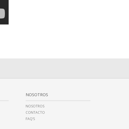
NOSOTROS
NOSOTROS
CONTACTO
FAQ’S