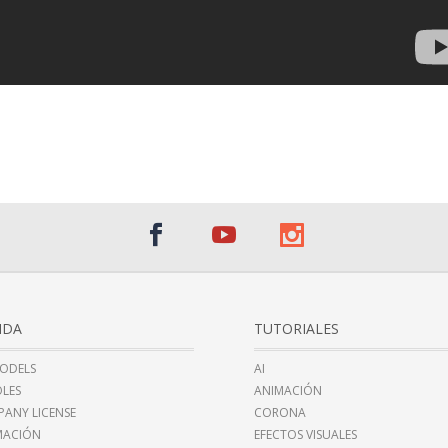
NDA
TUTORIALES
ODELS
AI
LES
ANIMACIÓN
ANY LICENSE
CORONA
MACIÓN
EFECTOS VISUALES