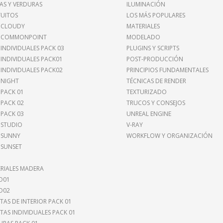
AS Y VERDURAS
ILUMINACIÓN
UITOS
LOS MÁS POPULARES
 CLOUDY
MATERIALES
I COMMONPOINT
MODELADO
 INDIVIDUALES PACK 03
PLUGINS Y SCRIPTS
 INDIVIDUALES PACK01
POST-PRODUCCIÓN
 INDIVIDUALES PACK02
PRINCIPIOS FUNDAMENTALES
 NIGHT
TÉCNICAS DE RENDER
 PACK 01
TEXTURIZADO
 PACK 02
TRUCOS Y CONSEJOS
 PACK 03
UNREAL ENGINE
 STUDIO
V-RAY
 SUNNY
WORKFLOW Y ORGANIZACIÓN
 SUNSET
RIALES MADERA
O01
O02
TAS DE INTERIOR PACK 01
TAS INDIVIDUALES PACK 01