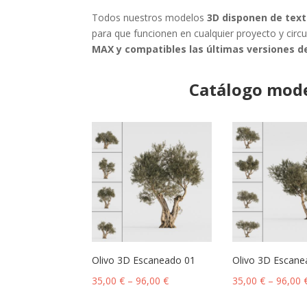
Todos nuestros modelos
3D disponen de text
para que funcionen en cualquier proyecto y circ
MAX y compatibles las últimas versiones d
Catálogo mode
Olivo 3D Escaneado 01
Olivo 3D Escane
35,00
€
–
96,00
€
35,00
€
–
96,00