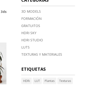
CATEGORÍAS
3D MODELS
 3ds
FORMACIÓN
GRATUITOS
HDRI SKY
HDRI STUDIO
LUTS
TEXTURAS Y MATERIALES
ETIQUETAS
HDRi
LUT
Plantas
Texturas
a