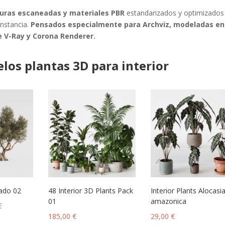
uras escaneadas y materiales PBR
estandarizados y optimizados
unstancia.
Pensados especialmente para Archviz, modeladas en
e V-Ray y Corona Renderer.
los plantas 3D para interior
ado 02
48 Interior 3D Plants Pack
Interior Plants Alocasi
01
amazonica
€
185,00
€
29,00
€