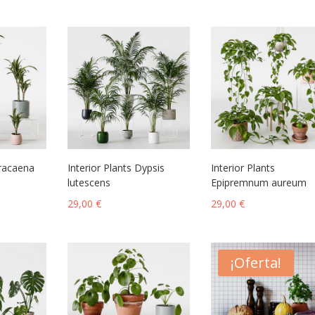
Dracaena
Interior Plants Dypsis
Interior Plants
lutescens
Epipremnum aureum
29,00
€
29,00
€
¡Oferta!