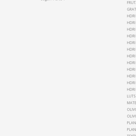
FRUT
GRAT
HDRI
HDR
HDRI
HDRI
HDRI
HDRI
HDRI
HDRI
HDRI
HDRI
HDRI
HDRI
LUTS
MATE
OLIV
OLIV
PLAN
PLAN