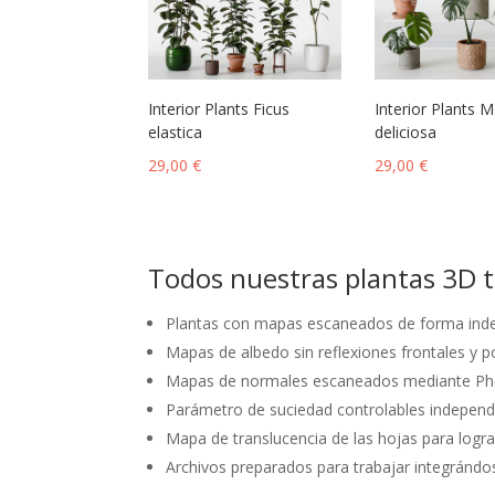
Interior Plants Ficus
Interior Plants 
elastica
deliciosa
29,00
€
29,00
€
Todos nuestras plantas 3D ti
Plantas con mapas escaneados de forma inde
Mapas de albedo sin reflexiones frontales y p
Mapas de normales escaneados mediante Photo
Parámetro de suciedad controlables independi
Mapa de translucencia de las hojas para logra
Archivos preparados para trabajar integrándose