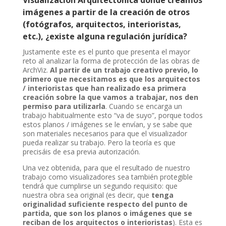
Visualización Arquitectónica donde creamos
imágenes a partir de la creación de otros
(fotógrafos, arquitectos, interioristas,
etc.), ¿existe alguna regulación jurídica?
Justamente este es el punto que presenta el mayor
reto al analizar la forma de protección de las obras de
ArchViz.
Al partir de un trabajo creativo previo, lo
primero que necesitamos es que los arquitectos
/ interioristas que han realizado esa primera
creación sobre la que vamos a trabajar, nos den
permiso para utilizarla
. Cuando se encarga un
trabajo habitualmente esto “va de suyo”, porque todos
estos planos / imágenes se le envían, y se sabe que
son materiales necesarios para que el visualizador
pueda realizar su trabajo. Pero la teoría es que
precisáis de esa previa autorización.
Una vez obtenida, para que el resultado de nuestro
trabajo como visualizadores sea también protegible
tendrá que cumplirse un segundo requisito: que
nuestra obra sea original (es decir, que
tenga
originalidad suficiente respecto del punto de
partida, que son los planos o imágenes que se
reciban de los arquitectos o interioristas
). Esta es