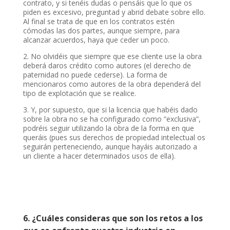
contrato, y si tenéis dudas o pensáis que lo que os
piden es excesivo, preguntad y abrid debate sobre ello.
Al final se trata de que en los contratos estén
cómodas las dos partes, aunque siempre, para
alcanzar acuerdos, haya que ceder un poco.
2. No olvidéis que siempre que ese cliente use la obra
deberá daros crédito como autores (el derecho de
paternidad no puede cederse). La forma de
mencionaros como autores de la obra dependerá del
tipo de explotación que se realice.
3. Y, por supuesto, que si la licencia que habéis dado
sobre la obra no se ha configurado como “exclusiva”,
podréis seguir utilizando la obra de la forma en que
queráis (pues sus derechos de propiedad intelectual os
seguirán perteneciendo, aunque hayáis autorizado a
un cliente a hacer determinados usos de ella).
6. ¿Cuáles consideras que son los retos a los