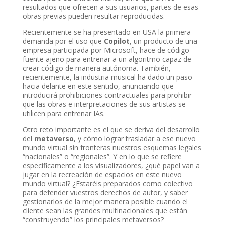
resultados que ofrecen a sus usuarios, partes de esas
obras previas pueden resultar reproducidas.
Recientemente se ha presentado en USA la primera
demanda por el uso que
Copilot
, un producto de una
empresa participada por Microsoft, hace de código
fuente ajeno para entrenar a un algoritmo capaz de
crear código de manera autónoma. También,
recientemente, la industria musical ha dado un paso
hacia delante en este sentido, anunciando que
introducirá prohibiciones contractuales para prohibir
que las obras e interpretaciones de sus artistas se
utilicen para entrenar IAs.
Otro reto importante es el que se deriva del desarrollo
del
metaverso
, y cómo lograr trasladar a ese nuevo
mundo virtual sin fronteras nuestros esquemas legales
“nacionales” o “regionales”. Y en lo que se refiere
específicamente a los visualizadores, ¿qué papel van a
jugar en la recreación de espacios en este nuevo
mundo virtual? ¿Estaréis preparados como colectivo
para defender vuestros derechos de autor, y saber
gestionarlos de la mejor manera posible cuando el
cliente sean las grandes multinacionales que están
“construyendo” los principales metaversos?