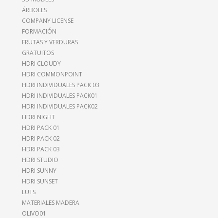
ÁRBOLES
COMPANY LICENSE
FORMACIÓN
FRUTAS Y VERDURAS
GRATUITOS
HDRI CLOUDY
HDRI COMMONPOINT
HDRI INDIVIDUALES PACK 03
HDRI INDIVIDUALES PACK01
HDRI INDIVIDUALES PACK02
HDRI NIGHT
HDRI PACK 01
HDRI PACK 02
HDRI PACK 03
HDRI STUDIO
HDRI SUNNY
HDRI SUNSET
LUTS
MATERIALES MADERA
OLIVO01