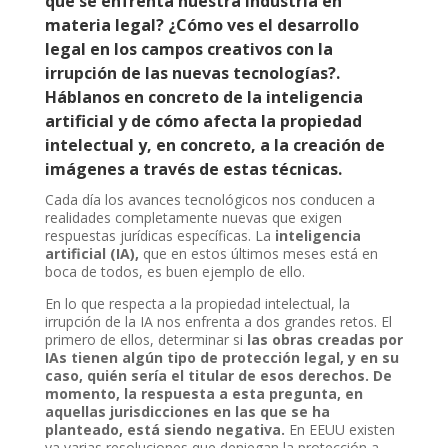
que se enfrenta nuestra industria en
materia legal? ¿Cómo ves el desarrollo
legal en los campos creativos con la
irrupción de las nuevas tecnologías?.
Háblanos en concreto de la inteligencia
artificial y de cómo afecta la propiedad
intelectual y, en concreto, a la creación de
imágenes a través de estas técnicas.
Cada día los avances tecnológicos nos conducen a
realidades completamente nuevas que exigen
respuestas jurídicas específicas. La
inteligencia
artificial (IA),
que en estos últimos meses está en
boca de todos, es buen ejemplo de ello.
En lo que respecta a la propiedad intelectual, la
irrupción de la IA nos enfrenta a dos grandes retos. El
primero de ellos, determinar si
las obras creadas por
IAs tienen algún tipo de protección legal, y en su
caso, quién sería el titular de esos derechos.
De
momento, la respuesta a esta pregunta, en
aquellas jurisdicciones en las que se ha
planteado, está siendo negativa.
En EEUU existen
ya varias resoluciones que deniegan la protección a