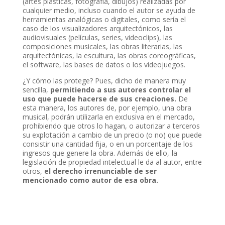
(artes plásticas, fotografía, dibujos) realizadas por
cualquier medio, incluso cuando el autor se ayuda de
herramientas analógicas o digitales, como sería el
caso de los visualizadores arquitectónicos, las
audiovisuales (películas, series, videoclips), las
composiciones musicales, las obras literarias, las
arquitectónicas, la escultura, las obras coreográficas,
el software, las bases de datos o los videojuegos.
¿Y cómo las protege? Pues, dicho de manera muy
sencilla,
permitiendo a sus autores controlar el
uso que puede hacerse de sus creaciones.
De
esta manera, los autores de, por ejemplo, una obra
musical, podrán utilizarla en exclusiva en el mercado,
prohibiendo que otros lo hagan, o autorizar a terceros
su explotación a cambio de un precio (o no) que puede
consistir una cantidad fija, o en un porcentaje de los
ingresos que genere la obra. Además de ello,
l
a
legislación de propiedad intelectual le da al autor, entre
otros,
el derecho irrenunciable de ser
mencionado como autor de esa obra.