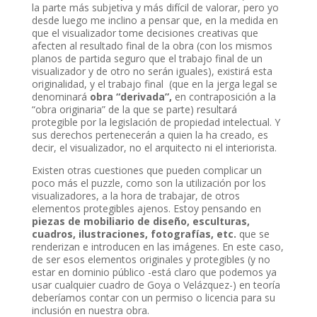
la parte más subjetiva y más difícil de valorar, pero yo
desde luego me inclino a pensar que, en la medida en
que el visualizador tome decisiones creativas que
afecten al resultado final de la obra (con los mismos
planos de partida seguro que el trabajo final de un
visualizador y de otro no serán iguales), existirá esta
originalidad, y el trabajo final (que en la jerga legal se
denominará
obra “derivada”,
en contraposición a la
“obra originaria” de la que se parte) resultará
protegible por la legislación de propiedad intelectual. Y
sus derechos pertenecerán a quien la ha creado, es
decir, el visualizador, no el arquitecto ni el interiorista.
Existen otras cuestiones que pueden complicar un
poco más el puzzle, como son la utilización por los
visualizadores, a la hora de trabajar, de otros
elementos protegibles ajenos. Estoy pensando en
piezas de
mobiliario de diseño, esculturas,
cuadros, ilustraciones, fotografías, etc.
que se
renderizan e introducen en las imágenes. En este caso,
de ser esos elementos originales y protegibles (y no
estar en dominio público -está claro que podemos ya
usar cualquier cuadro de Goya o Velázquez-) en teoría
deberíamos contar con un permiso o licencia para su
inclusión en nuestra obra.