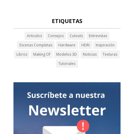
ETIQUETAS
Articulos
Consejos
Cutouts
Entrevistas
Escenas Completas
Hardware
HDRi
Inspiración
Libros
Making Of
Modelos 3D
Noticias
Texturas
Tutoriales