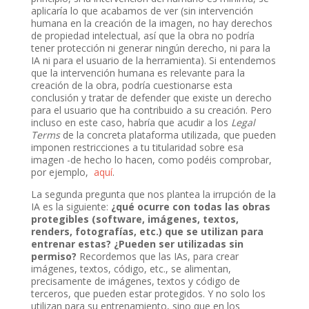
aplicaría lo que acabamos de ver (sin intervención
humana en la creación de la imagen, no hay derechos
de propiedad intelectual, así que la obra no podría
tener protección ni generar ningún derecho, ni para la
IA ni para el usuario de la herramienta). Si entendemos
que la intervención humana es relevante para la
creación de la obra, podría cuestionarse esta
conclusión y tratar de defender que existe un derecho
para el usuario que ha contribuido a su creación. Pero
incluso en este caso, habría que acudir a los
Legal
Terms
de la concreta plataforma utilizada, que pueden
imponen restricciones a tu titularidad sobre esa
imagen -de hecho lo hacen, como podéis comprobar,
por ejemplo,
aquí
.
La segunda pregunta que nos plantea la irrupción de la
IA es la siguiente:
¿qué ocurre con todas las obras
protegibles (software, imágenes, textos,
renders, fotografías, etc.) que se utilizan para
entrenar estas? ¿Pueden ser utilizadas sin
permiso?
Recordemos que las IAs, para crear
imágenes, textos, código, etc., se alimentan,
precisamente de imágenes, textos y código de
terceros, que pueden estar protegidos. Y no solo los
utilizan para su entrenamiento, sino que en los