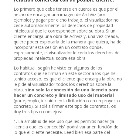
Lo primero que debe tenerse en cuenta es que por el
hecho de encargar una imagen de ArchViz (por
ejemplo) y pagar por dicho trabajo, el visualizador no
cede automáticamente los derechos de propiedad
intelectual que le corresponden sobre su obra. Si un
cliente encarga una obra de AchViz y, una vez creada,
quiere poder explotarla de la manera que quiera, ha de
incorporar esta cesión en un contrato donde,
expresamente, el visualizador le ceda los derechos de
propiedad intelectual sobre esa obra.
Lo habitual, según he visto en algunos de los
contratos que se firman en este sector a los que he
tenido acceso, es que el cliente que encarga la obra no
le pide al visualizador todos los derechos sobre la
obra,
sino solo la concesión de una licencia para
hacer un concreto y limitado uso del material
(por ejemplo, incluirlo en la licitación o en un proyecto
concreto). Si soléis firmar este tipo de contratos, os
doy tres tips o consejos:
1. La amplitud de ese uso que les permitís hacer (la
licencia que les concedéis) podrá variar en función de
lo que el cliente necesite. Leed bien esa parte del