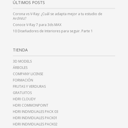
ÚLTIMOS POSTS
Corona vs V-Ray: ¿Cuál se adapta mejor a tu estudio de
ArchViz?
Conoce V-Ray 7 para 3ds MAX
10 Diseñadores de Interiores para seguir. Parte 1
TIENDA
3D MODELS
ÁRBOLES
COMPANY LICENSE
FORMACIÓN
FRUTAS Y VERDURAS
GRATUITOS
HDRI CLOUDY
HDRI COMMONPOINT
HDRI INDIVIDUALES PACK 03
HDRI INDIVIDUALES PACK01
HDRI INDIVIDUALES PACK02