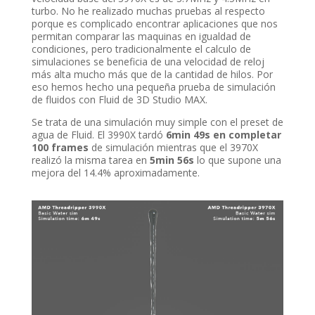
turbo. No he realizado muchas pruebas al respecto
porque es complicado encontrar aplicaciones que nos
permitan comparar las maquinas en igualdad de
condiciones, pero tradicionalmente el calculo de
simulaciones se beneficia de una velocidad de reloj
más alta mucho más que de la cantidad de hilos. Por
eso hemos hecho una pequeña prueba de simulación
de fluidos con Fluid de 3D Studio MAX.
Se trata de una simulación muy simple con el preset de
agua de Fluid. El 3990X tardó
6min 49s en completar
100 frames
de simulación mientras que el 3970X
realizó la misma tarea en
5min 56s
lo que supone una
mejora del 14.4% aproximadamente.