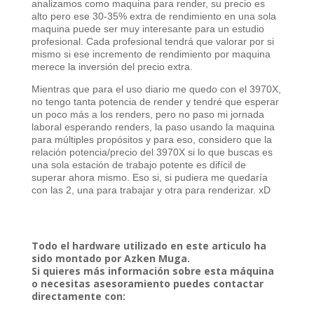
analizamos como maquina para render, su precio es
alto pero ese 30-35% extra de rendimiento en una sola
maquina puede ser muy interesante para un estudio
profesional. Cada profesional tendrá que valorar por si
mismo si ese incremento de rendimiento por maquina
merece la inversión del precio extra.
Mientras que para el uso diario me quedo con el 3970X,
no tengo tanta potencia de render y tendré que esperar
un poco más a los renders, pero no paso mi jornada
laboral esperando renders, la paso usando la maquina
para múltiples propósitos y para eso, considero que la
relación potencia/precio del 3970X si lo que buscas es
una sola estación de trabajo potente es difícil de
superar ahora mismo. Eso si, si pudiera me quedaría
con las 2, una para trabajar y otra para renderizar. xD
Todo el hardware utilizado en este articulo ha
sido montado por Azken Muga.
Si quieres más información sobre esta máquina
o necesitas asesoramiento puedes contactar
directamente con: