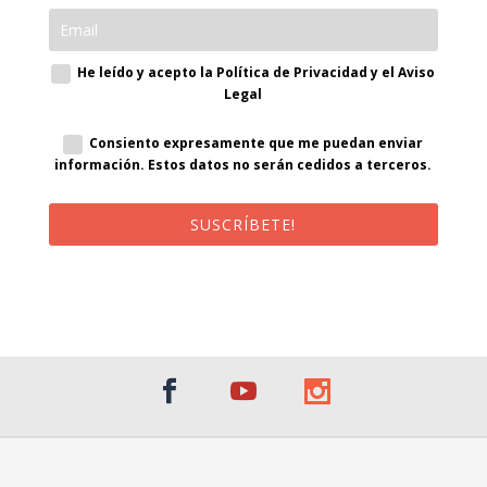
He leído y acepto la Política de Privacidad y el Aviso
Legal
Consiento expresamente que me puedan enviar
información. Estos datos no serán cedidos a terceros.
SUSCRÍBETE!
¡Al suscribirte recibirás un correo de bienvenida con un código
promocional!