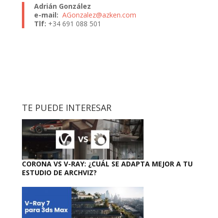
Adrián González
e-mail:
AGonzalez@azken.com
Tlf:
+34 691 088 501
TE PUEDE INTERESAR
CORONA VS V-RAY: ¿CUÁL SE ADAPTA MEJOR A TU
ESTUDIO DE ARCHVIZ?