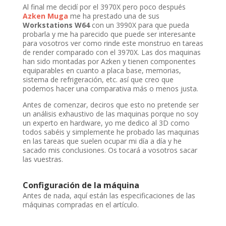
Al final me decidí por el 3970X pero poco después
Azken Muga
me ha prestado una de sus
Workstations W64
con un 3990X para que pueda
probarla y me ha parecido que puede ser interesante
para vosotros ver como rinde este monstruo en tareas
de render comparado con el 3970X. Las dos maquinas
han sido montadas por Azken y tienen componentes
equiparables en cuanto a placa base, memorias,
sistema de refrigeración, etc. así que creo que
podemos hacer una comparativa más o menos justa.
Antes de comenzar, deciros que esto no pretende ser
un análisis exhaustivo de las maquinas porque no soy
un experto en hardware, yo me dedico al 3D como
todos sabéis y simplemente he probado las maquinas
en las tareas que suelen ocupar mi día a día y he
sacado mis conclusiones. Os tocará a vosotros sacar
las vuestras.
Configuración de la máquina
Antes de nada, aquí están las especificaciones de las
máquinas compradas en el artículo.