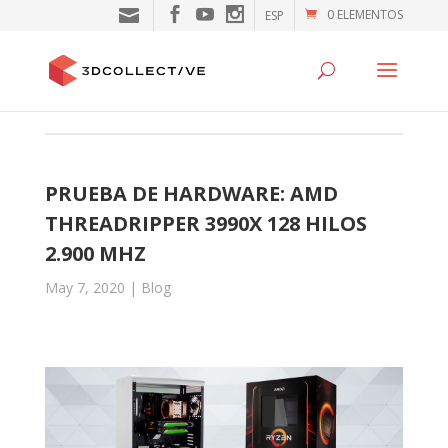
0 ELEMENTOS
ESP
PRUEBA DE HARDWARE: AMD
THREADRIPPER 3990X 128 HILOS
2.900 MHZ
May 7, 2020
|
Blog