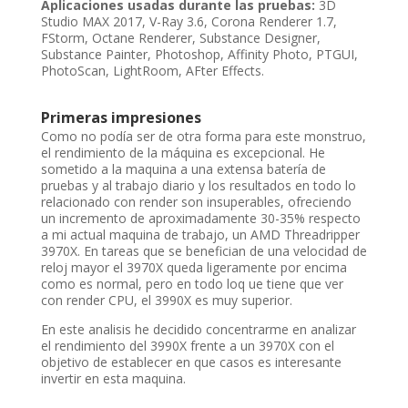
Aplicaciones usadas durante las pruebas:
3D
Studio MAX 2017, V-Ray 3.6, Corona Renderer 1.7,
FStorm, Octane Renderer, Substance Designer,
Substance Painter, Photoshop, Affinity Photo, PTGUI,
PhotoScan, LightRoom, AFter Effects.
Primeras impresiones
Como no podía ser de otra forma para este monstruo,
el rendimiento de la máquina es excepcional. He
sometido a la maquina a una extensa batería de
pruebas y al trabajo diario y los resultados en todo lo
relacionado con render son insuperables, ofreciendo
un incremento de aproximadamente 30-35% respecto
a mi actual maquina de trabajo, un AMD Threadripper
3970X. En tareas que se benefician de una velocidad de
reloj mayor el 3970X queda ligeramente por encima
como es normal, pero en todo loq ue tiene que ver
con render CPU, el 3990X es muy superior.
En este analisis he decidido concentrarme en analizar
el rendimiento del 3990X frente a un 3970X con el
objetivo de establecer en que casos es interesante
invertir en esta maquina.