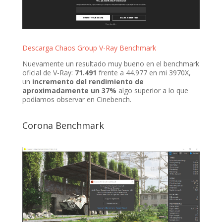
Descarga Chaos Group V-Ray Benchmark
Nuevamente un resultado muy bueno en el benchmark
oficial de V-Ray:
71.491
frente a 44.977 en mi 3970X,
un
incremento del rendimiento de
aproximadamente un 37%
algo superior a lo que
podíamos observar en Cinebench.
Corona Benchmark