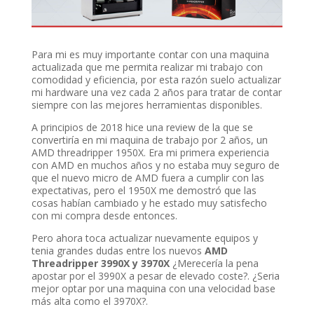
Para mi es muy importante contar con una maquina
actualizada que me permita realizar mi trabajo con
comodidad y eficiencia, por esta razón suelo actualizar
mi hardware una vez cada 2 años para tratar de contar
siempre con las mejores herramientas disponibles.
A principios de 2018 hice una review de la que se
convertiría en mi maquina de trabajo por 2 años, un
AMD threadripper 1950X. Era mi primera experiencia
con AMD en muchos años y no estaba muy seguro de
que el nuevo micro de AMD fuera a cumplir con las
expectativas, pero el 1950X me demostró que las
cosas habían cambiado y he estado muy satisfecho
con mi compra desde entonces.
Pero ahora toca actualizar nuevamente equipos y
tenia grandes dudas entre los nuevos
AMD
Threadripper 3990X y 3970X
¿Merecería la pena
apostar por el 3990X a pesar de elevado coste?. ¿Seria
mejor optar por una maquina con una velocidad base
más alta como el 3970X?.