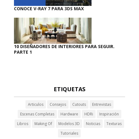
CONOCE V-RAY 7 PARA 3DS MAX
10 DISEÑADORES DE INTERIORES PARA SEGUIR.
PARTE 1
ETIQUETAS
Articulos
Consejos
Cutouts
Entrevistas
Escenas Completas
Hardware
HDRi
Inspiración
Libros
Making Of
Modelos 3D
Noticias
Texturas
Tutoriales