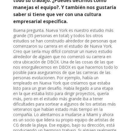
todo su trabajo. ¿Puedes decirnos cómo
manejas el equipo?. Y también nos gustaría
saber si tiene que ver con una cultura
empresarial específica.
Buena pregunta. Nueva York es nuestro estudio más
grande (35 personas en total) y todos los otros
estudios se han construido alrededor de personas que
comenzaron su carrera en el estudio de Nueva York.
Creo que sería muy difícil construir un nuevo estudio
alrededor de alguien que no comenzó su carrera en
otra ubicación de DBOX. Una de las cosas de las que
nos enorgullecemos en DBOX es que hacemos todo lo
posible para asegurarnos de que las carreras de las
personas evolucionen. Por ejemplo, había un
empleado en Nueva York que creíamos que estaba
listo para un gran desafío. Había llegado a una etapa
en la que estaba listo para dirigir proyectos, quería
más, pero en el estudio más grande iba a tener
dificultades para sortear a algunos de los artistas más
veteranos que habían estado más tiempo en la
compañía. Lo alentamos a mudarse a Miami y ahora
es un socio que lidera su propio equipo de artistas de
CG desde la playa. Ese equipo, bajo su dirección, está
produciendo un hermoso trabajo. Si alguien realmente