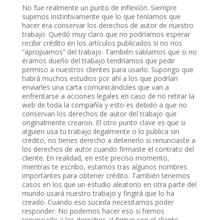
No fue realmente un punto de inflexión. Siempre
supimos instintivamente que lo que teníamos que
hacer era conservar los derechos de autor de nuestro
trabajo. Quedó muy claro que no podríamos esperar
recibir crédito en los artículos publicados si no nos
“apropiamos” del trabajo. También sabíamos que si no
éramos dueño del trabajo tendríamos que pedir
permiso a nuestros clientes para usarlo. Supongo que
habrá muchos estudios por ahí a los que podrían
enviarles una carta comunicándoles que van a
enfrentarse a acciones legales en caso de no retirar la
web de toda la compañía y esto es debido a que no
conservan los derechos de autor del trabajo que
originalmente crearon. El otro punto clave es que si
alguien usa tu trabajo ilegalmente o lo publica sin
crédito, no tienes derecho a detenerlo si renunciaste a
los derechos de autor cuando firmaste el contrato del
cliente. En realidad, en este preciso momento,
mientras te escribo, estamos tras algunos nombres
importantes para obtener crédito. También tenemos
casos en los que un estudio aleatorio en otra parte del
mundo usará nuestro trabajo y fingirá que lo ha
creado. Cuando eso suceda necesitamos poder
responder. No podemos hacer eso si hemos
renunciado a los derechos al firmar con el cliente.