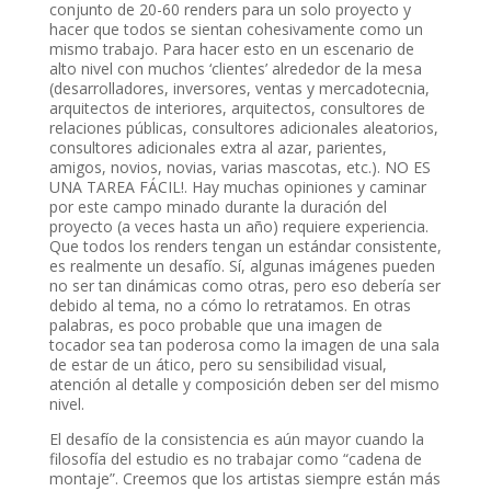
conjunto de 20-60 renders para un solo proyecto y
hacer que todos se sientan cohesivamente como un
mismo trabajo. Para hacer esto en un escenario de
alto nivel con muchos ‘clientes’ alrededor de la mesa
(desarrolladores, inversores, ventas y mercadotecnia,
arquitectos de interiores, arquitectos, consultores de
relaciones públicas, consultores adicionales aleatorios,
consultores adicionales extra al azar, parientes,
amigos, novios, novias, varias mascotas, etc.). NO ES
UNA TAREA FÁCIL!. Hay muchas opiniones y caminar
por este campo minado durante la duración del
proyecto (a veces hasta un año) requiere experiencia.
Que todos los renders tengan un estándar consistente,
es realmente un desafío. Sí, algunas imágenes pueden
no ser tan dinámicas como otras, pero eso debería ser
debido al tema, no a cómo lo retratamos. En otras
palabras, es poco probable que una imagen de
tocador sea tan poderosa como la imagen de una sala
de estar de un ático, pero su sensibilidad visual,
atención al detalle y composición deben ser del mismo
nivel.
El desafío de la consistencia es aún mayor cuando la
filosofía del estudio es no trabajar como “cadena de
montaje”. Creemos que los artistas siempre están más