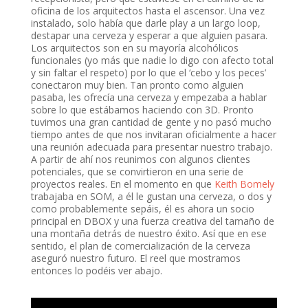
oficina de los arquitectos hasta el ascensor. Una vez
instalado, solo había que darle play a un largo loop,
destapar una cerveza y esperar a que alguien pasara.
Los arquitectos son en su mayoría alcohólicos
funcionales (yo más que nadie lo digo con afecto total
y sin faltar el respeto) por lo que el ‘cebo y los peces’
conectaron muy bien. Tan pronto como alguien
pasaba, les ofrecía una cerveza y empezaba a hablar
sobre lo que estábamos haciendo con 3D. Pronto
tuvimos una gran cantidad de gente y no pasó mucho
tiempo antes de que nos invitaran oficialmente a hacer
una reunión adecuada para presentar nuestro trabajo.
A partir de ahí nos reunimos con algunos clientes
potenciales, que se convirtieron en una serie de
proyectos reales. En el momento en que
Keith Bomely
trabajaba en SOM, a él le gustan una cerveza, o dos y
como probablemente sepáis, él es ahora un socio
principal en DBOX y una fuerza creativa del tamaño de
una montaña detrás de nuestro éxito. Así que en ese
sentido, el plan de comercialización de la cerveza
aseguró nuestro futuro. El reel que mostramos
entonces lo podéis ver abajo.