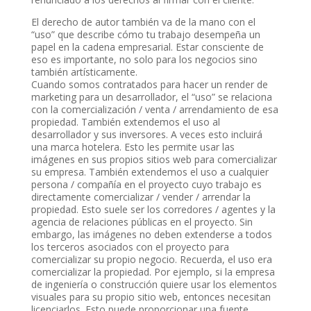
El derecho de autor también va de la mano con el
“uso” que describe cómo tu trabajo desempeña un
papel en la cadena empresarial. Estar consciente de
eso es importante, no solo para los negocios sino
también artísticamente.
Cuando somos contratados para hacer un render de
marketing para un desarrollador, el “uso” se relaciona
con la comercialización / venta / arrendamiento de esa
propiedad. También extendemos el uso al
desarrollador y sus inversores. A veces esto incluirá
una marca hotelera. Esto les permite usar las
imágenes en sus propios sitios web para comercializar
su empresa. También extendemos el uso a cualquier
persona / compañía en el proyecto cuyo trabajo es
directamente comercializar / vender / arrendar la
propiedad. Esto suele ser los corredores / agentes y la
agencia de relaciones públicas en el proyecto. Sin
embargo, las imágenes no deben extenderse a todos
los terceros asociados con el proyecto para
comercializar su propio negocio. Recuerda, el uso era
comercializar la propiedad. Por ejemplo, si la empresa
de ingeniería o construcción quiere usar los elementos
visuales para su propio sitio web, entonces necesitan
licenciarlos. Esto puede proporcionar una fuente