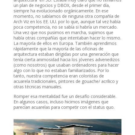
un plan de negocios y DBOX, desde el primer día,
siempre ha evolucionado orgánicamente. En ese
momento, no sabíamos de ninguna otra compañía de
Arch Viz en los EE. UU. por lo que, aunque tal vez había
poca competencia, no se sabía si habría un mercado.
Una vez que nos pusimos en marcha, supimos que
había otras compañías que intentaban hacer lo mismo.
La mayoría de ellos en Europa. También aprendimos
rápidamente que la mayoría de las oficinas de
arquitectura estaban dirigidas por una generación que
tenía cierta animosidad hacia los jóvenes advenedizos
(como nosotros) que usaban ordenadores para hacer
algo con lo que no estaban familiarizados. Por lo
tanto, nuestra competencia eran coloristas de
acuarela tradicionales, pintores de gouache/ acrílico y
otras técnicas manuales.
Romper esa mentalidad fue un desafío considerable.
En algunos casos, incluso hicimos imágenes que
parecían acuarelas para competir con el status quo.