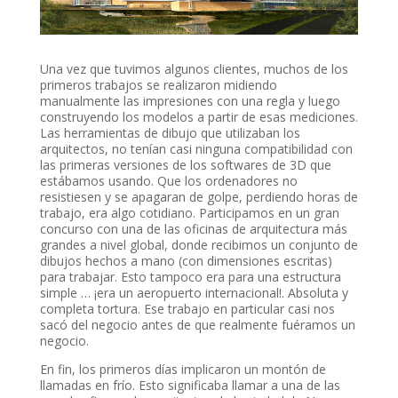
Una vez que tuvimos algunos clientes, muchos de los
primeros trabajos se realizaron midiendo
manualmente las impresiones con una regla y luego
construyendo los modelos a partir de esas mediciones.
Las herramientas de dibujo que utilizaban los
arquitectos, no tenían casi ninguna compatibilidad con
las primeras versiones de los softwares de 3D que
estábamos usando. Que los ordenadores no
resistiesen y se apagaran de golpe, perdiendo horas de
trabajo, era algo cotidiano. Participamos en un gran
concurso con una de las oficinas de arquitectura más
grandes a nivel global, donde recibimos un conjunto de
dibujos hechos a mano (con dimensiones escritas)
para trabajar. Esto tampoco era para una estructura
simple … ¡era un aeropuerto internacional!. Absoluta y
completa tortura. Ese trabajo en particular casi nos
sacó del negocio antes de que realmente fuéramos un
negocio.
En fin, los primeros días implicaron un montón de
llamadas en frío. Esto significaba llamar a una de las