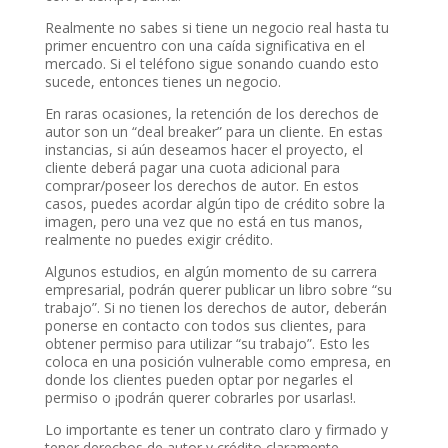
Realmente no sabes si tiene un negocio real hasta tu
primer encuentro con una caída significativa en el
mercado. Si el teléfono sigue sonando cuando esto
sucede, entonces tienes un negocio.
En raras ocasiones, la retención de los derechos de
autor son un “deal breaker” para un cliente. En estas
instancias, si aún deseamos hacer el proyecto, el
cliente deberá pagar una cuota adicional para
comprar/poseer los derechos de autor. En estos
casos, puedes acordar algún tipo de crédito sobre la
imagen, pero una vez que no está en tus manos,
realmente no puedes exigir crédito.
Algunos estudios, en algún momento de su carrera
empresarial, podrán querer publicar un libro sobre “su
trabajo”. Si no tienen los derechos de autor, deberán
ponerse en contacto con todos sus clientes, para
obtener permiso para utilizar “su trabajo”. Esto les
coloca en una posición vulnerable como empresa, en
donde los clientes pueden optar por negarles el
permiso o ¡podrán querer cobrarles por usarlas!.
Lo importante es tener un contrato claro y firmado y
tener derechos de autor y crédito claramente