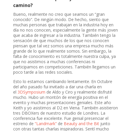
camino?
Bueno, realmente no creo que seamos un “gran
conocido“. De ningún modo. De hecho, siento que
muchas personas que trabajan en la industria hoy en
día no nos conocen, especialmente la gente más joven
que acaba de ingresar a la industria. También tengo la
sensación de que muchos de los que nos conocen
piensan que tal vez somos una empresa mucho más
grande de lo que realmente somos. Sin embargo, la
falta de conocimiento es totalmente nuestra culpa, ya
que no asistimos a muchas conferencias ni
participamos en competiciones. También llegamos un
poco tarde a las redes sociales.
Esto lo estamos cambiando lentamente. En Octubre
del año pasado fui invitado a dar una charla en
el
3DSymposium
de Aldo y Ciro y realmente disfruté
mucho. Hubo un montón de energía positiva en el
evento y muchas presentaciones geniales. Este año
Keith y yo asistimos al D2 en Viena. También asistieron
tres DBOXers de nuestro estudio de Londres. La
conferencia fue excelente. Fue genial presenciar el
estreno de
“Landmark”
de
Beauty and the Bit
junto
con otras tantas charlas inspiradoras. Sentí mucho