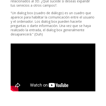
relacionados al 3D. ¿Qué sucede si deseas expandir
tus servicios a otros campos?.
“Un dialog box (cuadro de diálogo) es un cuadro que
aparece para habilitar la comunicación entre el usuario
y el ordenador. Los dialog box pueden hacerte
preguntas o darte información. Una vez que se haya
realizado la entrada, el dialog box generalmente
desaparecerá.” (Duh)