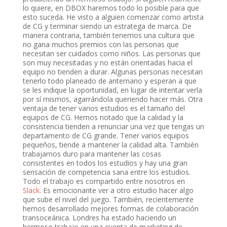
lo quiere, en DBOX haremos todo lo posible para que
esto suceda. He visto a alguien comenzar como artista
de CG y terminar siendo un estratega de marca. De
manera contraria, también tenemos una cultura que
no gana muchos premios con las personas que
necesitan ser cuidados como niños. Las personas que
son muy necesitadas y no están orientadas hacia el
equipo no tienden a durar. Algunas personas necesitan
tenerlo todo planeado de antemano y esperan a que
se les indique la oportunidad, en lugar de intentar verla
por sí mismos, agarrándola queriendo hacer más. Otra
ventaja de tener varios estudios es el tamaño del
equipos de CG. Hemos notado que la calidad y la
consistencia tienden a renunciar una vez que tengas un
departamento de CG grande. Tener varios equipos
pequeños, tiende a mantener la calidad alta. También
trabajamos duro para mantener las cosas
consistentes en todos los estudios y hay una gran
sensación de competencia sana entre los estudios.
Todo el trabajo es compartido entre nosotros en
Slack
. Es emocionante ver a otro estudio hacer algo
que sube el nivel del juego. También, recientemente
hemos desarrollado mejores formas de colaboración
transoceánica. Londres ha estado haciendo un
hermoso trabajo en una cuenta de marketing de