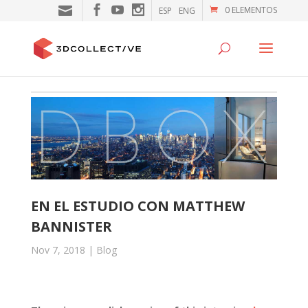
0 ELEMENTOS
ESP
ENG
EN EL ESTUDIO CON MATTHEW
BANNISTER
Nov 7, 2018
|
Blog