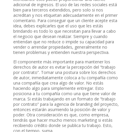
adicional de ingresos. El uso de las redes sociales está
bien para terceros extendidos, pero solo si nos
acreditan y nos etiquetan adecuadamente en el primer
comentario. Para conseguir que un cliente acepte esta
idea, debes explicarles que el uso que les estás
brindando es todo lo que necesitan para llevar a cabo
el negocio que desean realizar. Siempre y cuando
entiendan que no reduce o impide su capacidad para
vender o arrendar propiedades, generalmente no
tienen problemas y entienden nuestra perspectiva.
El componente más importante para mantener los
derechos de autor es evitar la percepción del “trabajo
por contrato”. Tomar una postura sobre los derechos
de autor, inmediatamente coloca a tu compañía como
una compañía que crea algo de valor. No estás
haciendo algo para simplemente entregar. Esto
posiciona a tu compañía como una que tiene valor de
marca. Si estás trabajando en un formato de “trabajo
por contrato” para la agencia de branding del proyecto,
entonces estarán asumiendo la posición de valor y
poder. Otra consideración es que, como empresa,
tendrás que hacer mucho menos marketing si estás
recibiendo crédito donde se publica tu trabajo. Esto,
con el tiempo, suma.