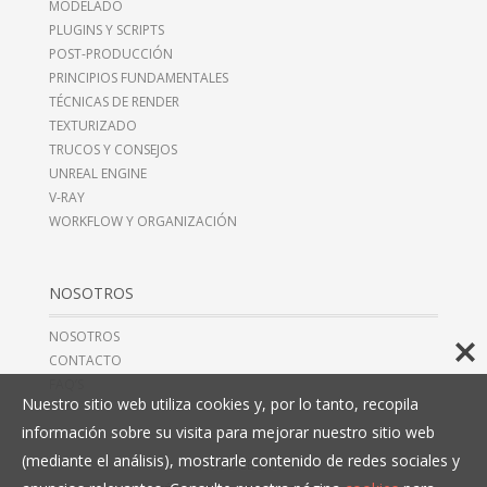
MODELADO
PLUGINS Y SCRIPTS
POST-PRODUCCIÓN
PRINCIPIOS FUNDAMENTALES
TÉCNICAS DE RENDER
TEXTURIZADO
TRUCOS Y CONSEJOS
UNREAL ENGINE
V-RAY
WORKFLOW Y ORGANIZACIÓN
NOSOTROS
NOSOTROS
CONTACTO
FAQ’S
Nuestro sitio web utiliza cookies y, por lo tanto, recopila
información sobre su visita para mejorar nuestro sitio web
(mediante el análisis), mostrarle contenido de redes sociales y
AVISO LEGAL