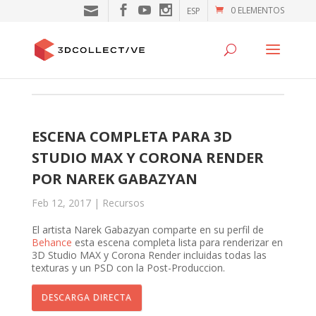
0 ELEMENTOS
ESP
ESCENA COMPLETA PARA 3D
STUDIO MAX Y CORONA RENDER
POR NAREK GABAZYAN
Feb 12, 2017
|
Recursos
El artista Narek Gabazyan comparte en su perfil de
Behance
esta escena completa lista para renderizar en
3D Studio MAX y Corona Render incluidas todas las
texturas y un PSD con la Post-Produccion.
DESCARGA DIRECTA