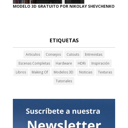
MODELO 3D GRATUITO POR NIKOLAY SHEVCHENKO
ETIQUETAS
Articulos
Consejos
Cutouts
Entrevistas
Escenas Completas
Hardware
HDRi
Inspiración
Libros
Making Of
Modelos 3D
Noticias
Texturas
Tutoriales