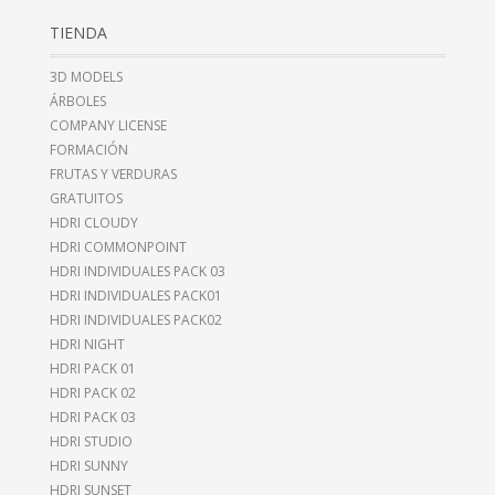
TIENDA
3D MODELS
ÁRBOLES
COMPANY LICENSE
FORMACIÓN
FRUTAS Y VERDURAS
GRATUITOS
HDRI CLOUDY
HDRI COMMONPOINT
HDRI INDIVIDUALES PACK 03
HDRI INDIVIDUALES PACK01
HDRI INDIVIDUALES PACK02
HDRI NIGHT
HDRI PACK 01
HDRI PACK 02
HDRI PACK 03
HDRI STUDIO
HDRI SUNNY
HDRI SUNSET