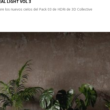
EAL LIGHT VOL 3
re los nuevos cielos del Pack 03 de HDRi de 3D Collective