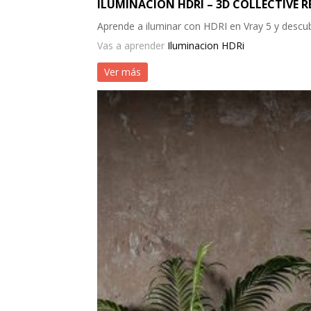
ILUMINACIÓN HDRI – 3D COLLECTIVE R
Aprende a iluminar con HDRI en Vray 5 y descub
Vas a aprender
Iluminacion HDRi
Ver más