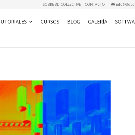
SOBRE 3D COLLECTIVE
CONTACTO
info@3dcol
TUTORIALES
CURSOS
BLOG
GALERÍA
SOFTWA