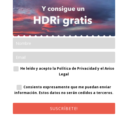
He leído y acepto la Política de Privacidad y el Aviso
Legal
Consiento expresamente que me puedan enviar
información. Estos datos no serán cedidos a terceros.
SUSCRÍBETE!
¡Al suscribirte recibirás un correo de bienvenida con un código
promocional!