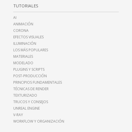
TUTORIALES
AI
ANIMACIÓN
CORONA
EFECTOS VISUALES
ILUMINACIÓN
LOS MÁS POPULARES
MATERIALES
MODELADO
PLUGINS Y SCRIPTS
POST-PRODUCCIÓN
PRINCIPIOS FUNDAMENTALES
TÉCNICAS DE RENDER
TEXTURIZADO
TRUCOS Y CONSEJOS
UNREAL ENGINE
V-RAY
WORKFLOW Y ORGANIZACIÓN