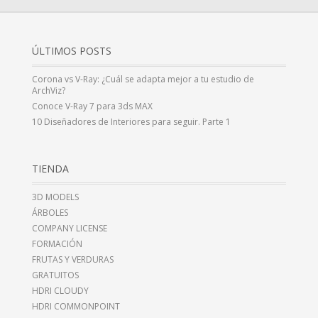
ÚLTIMOS POSTS
Corona vs V-Ray: ¿Cuál se adapta mejor a tu estudio de
ArchViz?
Conoce V-Ray 7 para 3ds MAX
10 Diseñadores de Interiores para seguir. Parte 1
TIENDA
3D MODELS
ÁRBOLES
COMPANY LICENSE
FORMACIÓN
FRUTAS Y VERDURAS
GRATUITOS
HDRI CLOUDY
HDRI COMMONPOINT