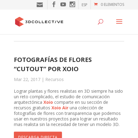
0 ELEMENTOS
ESP
FOTOGRAFÍAS DE FLORES
“CUTOUT” POR XOIO
Mar 22, 2017
|
Recursos
Lograr plantas y flores realistas en 3D siempre ha sido
un reto complicado, el estudio de comunicación
arquitectónica
Xoio
comparte en su sección de
recursos gratuitos
Xoio Air
una colección de
fotografías de flores con transparencia que podemos
usar en nuestros proyectos para lograr un resultado
mas realista sin la necesidad de tener un modelo 3D.
DESCARGA DIRECTA