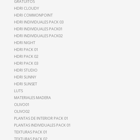
GRATUITOS
HDRI CLOUDY
HDRI COMMONPOINT
HDRI INDIVIDUALES PACK 03
HDRI INDIVIDUALES PACK01
HDRI INDIVIDUALES PACK02
HDRI NIGHT
HDRI PACK 01
HDRI PACK 02
HDRI PACK 03
HDRI STUDIO
HDRI SUNNY
HDRI SUNSET
LUTS
MATERIALES MADERA
OLIVO01
OLIVO02
PLANTAS DE INTERIOR PACK 01
PLANTAS INDIVIDUALES PACK 01
TEXTURAS PACK 01
TEXTURAS PACK 02