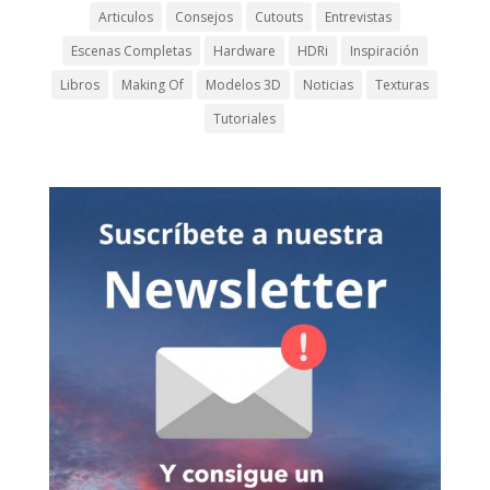
Articulos
Consejos
Cutouts
Entrevistas
Escenas Completas
Hardware
HDRi
Inspiración
Libros
Making Of
Modelos 3D
Noticias
Texturas
Tutoriales