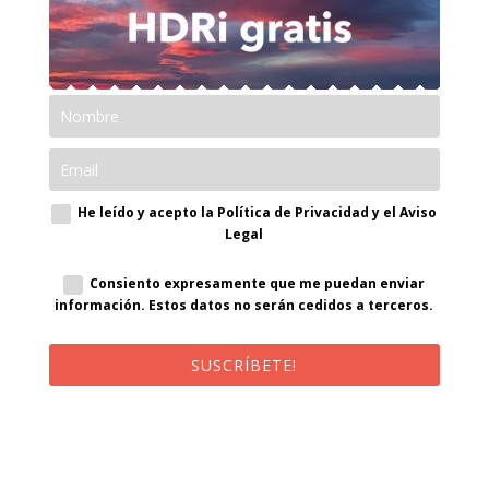
He leído y acepto la Política de Privacidad y el Aviso
Legal
Consiento expresamente que me puedan enviar
información. Estos datos no serán cedidos a terceros.
SUSCRÍBETE!
¡Al suscribirte recibirás un correo de bienvenida con un código
promocional!