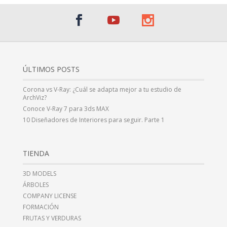
ÚLTIMOS POSTS
Corona vs V-Ray: ¿Cuál se adapta mejor a tu estudio de
ArchViz?
Conoce V-Ray 7 para 3ds MAX
10 Diseñadores de Interiores para seguir. Parte 1
TIENDA
3D MODELS
ÁRBOLES
COMPANY LICENSE
FORMACIÓN
FRUTAS Y VERDURAS