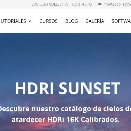
SOBRE 3D COLLECTIVE
CONTACTO
info@3dcollectiv
TUTORIALES
CURSOS
BLOG
GALERÍA
SOFTWA
HDRI SUNSET
Descubre nuestro catálogo de cielos d
atardecer HDRi 16K Calibrados.