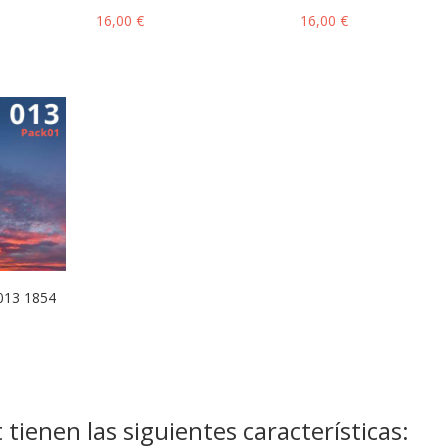
16,00
€
16,00
€
 013 1854
ienen las siguientes características: