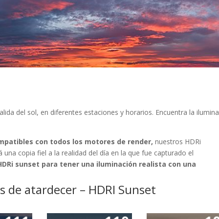
lida del sol, en diferentes estaciones y horarios. Encuentra la ilumin
patibles con todos los motores de render,
nuestros HDRi
 una copia fiel a la realidad del día en la que fue capturado el
Ri sunset para tener una iluminación realista con una
os de atardecer – HDRI Sunset