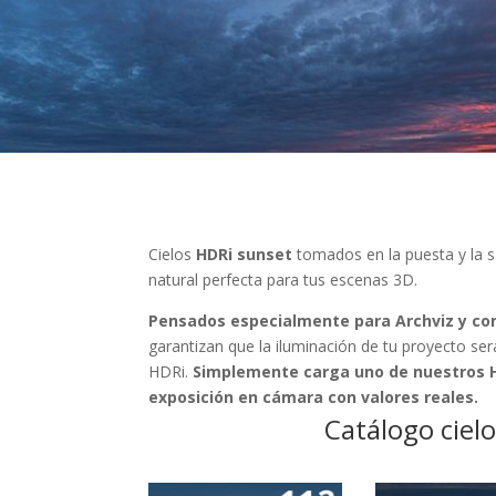
Cielos
HDRi sunset
tomados en la puesta y la sa
natural perfecta para tus escenas 3D.
Pensados especialmente para Archviz y com
garantizan que la iluminación de tu proyecto será
HDRi.
Simplemente carga uno de nuestros HD
exposición en cámara con valores reales.
Catálogo ciel