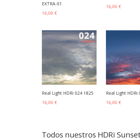
EXTRA-01
16,00
€
16,00
€
Real Light HDRi 024 1825
Real Light HDRi
16,00
€
16,00
€
Todos nuestros HDRi Sunset t