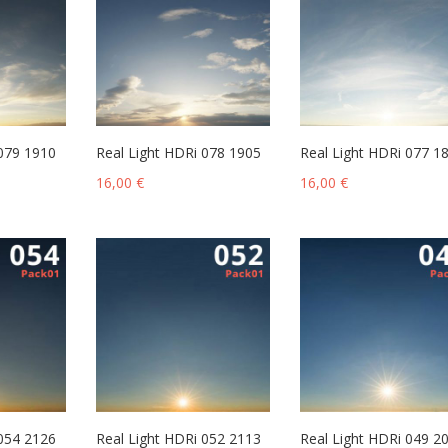
 079 1910
Real Light HDRi 078 1905
Real Light HDRi 077 1
16,00
€
16,00
€
 054 2126
Real Light HDRi 052 2113
Real Light HDRi 049 2