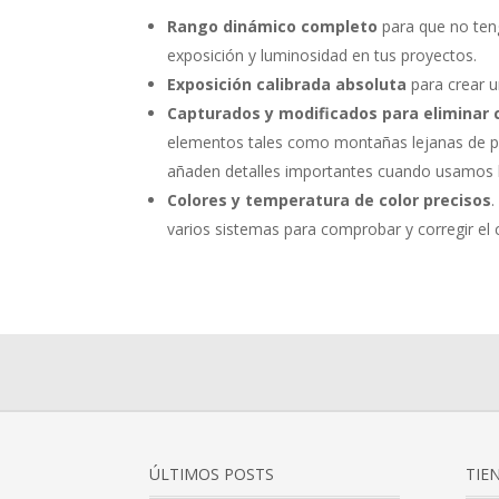
Rango dinámico completo
para que no teng
exposición y luminosidad en tus proyectos.
Exposición calibrada absoluta
para crear u
Capturados y modificados para eliminar 
elementos tales como montañas lejanas de po
añaden detalles importantes cuando usamos
Colores y temperatura de color precisos
.
varios sistemas para comprobar y corregir el 
ÚLTIMOS POSTS
TIE