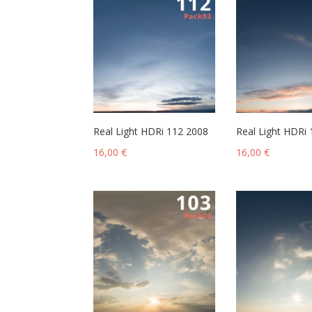
Real Light HDRi 112 2008
Real Light HDRi
16,00
€
16,00
€