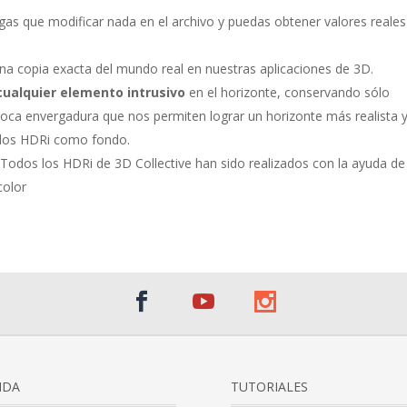
as que modificar nada en el archivo y puedas obtener valores reales
na copia exacta del mundo real en nuestras aplicaciones de 3D.
cualquier elemento intrusivo
en el horizonte, conservando sólo
ca envergadura que nos permiten lograr un horizonte más realista 
 los HDRi como fondo.
 Todos los HDRi de 3D Collective han sido realizados con la ayuda de
color
NDA
TUTORIALES