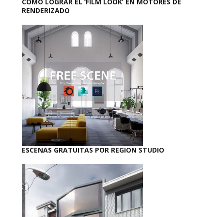
CÓMO LOGRAR EL ‘FILM LOOK’ EN MOTORES DE
RENDERIZADO
ESCENAS GRATUITAS POR REGION STUDIO