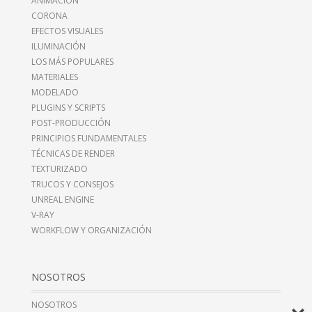
ANIMACIÓN
CORONA
EFECTOS VISUALES
ILUMINACIÓN
LOS MÁS POPULARES
MATERIALES
MODELADO
PLUGINS Y SCRIPTS
POST-PRODUCCIÓN
PRINCIPIOS FUNDAMENTALES
TÉCNICAS DE RENDER
TEXTURIZADO
TRUCOS Y CONSEJOS
UNREAL ENGINE
V-RAY
WORKFLOW Y ORGANIZACIÓN
NOSOTROS
NOSOTROS