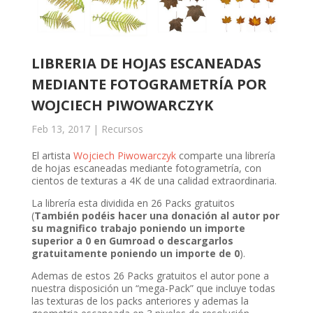
LIBRERIA DE HOJAS ESCANEADAS
MEDIANTE FOTOGRAMETRÍA POR
WOJCIECH PIWOWARCZYK
Feb 13, 2017
|
Recursos
El artista
Wojciech Piwowarczyk
comparte una librería
de hojas escaneadas mediante fotogrametría, con
cientos de texturas a 4K de una calidad extraordinaria.
La librería esta dividida en 26 Packs gratuitos
(
También podéis hacer una donación al autor por
su magnifico trabajo poniendo un importe
superior a 0 en Gumroad o descargarlos
gratuitamente poniendo un importe de 0
).
Ademas de estos 26 Packs gratuitos el autor pone a
nuestra disposición un “mega-Pack” que incluye todas
las texturas de los packs anteriores y ademas la