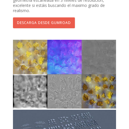
geometria escaneada en 3 niveles de resolución,
excelente si estáis buscando el maximo grado de
realismo.
DESCARGA DESDE GUMROAD