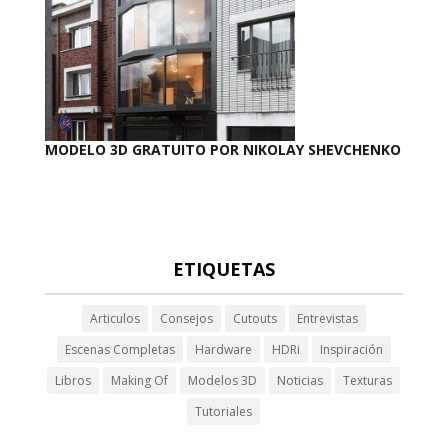
MODELO 3D GRATUITO POR NIKOLAY SHEVCHENKO
ETIQUETAS
Articulos
Consejos
Cutouts
Entrevistas
Escenas Completas
Hardware
HDRi
Inspiración
Libros
Making Of
Modelos 3D
Noticias
Texturas
Tutoriales