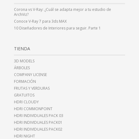
Corona vs V-Ray: ¿Cuál se adapta mejor a tu estudio de
ArchViz?
Conoce V-Ray 7 para 3ds MAX
10 Diseñadores de Interiores para seguir. Parte 1
TIENDA
3D MODELS
ÁRBOLES
COMPANY LICENSE
FORMACIÓN
FRUTAS Y VERDURAS
GRATUITOS
HDRI CLOUDY
HDRI COMMONPOINT
HDRI INDIVIDUALES PACK 03
HDRI INDIVIDUALES PACK01
HDRI INDIVIDUALES PACK02
HDRI NIGHT