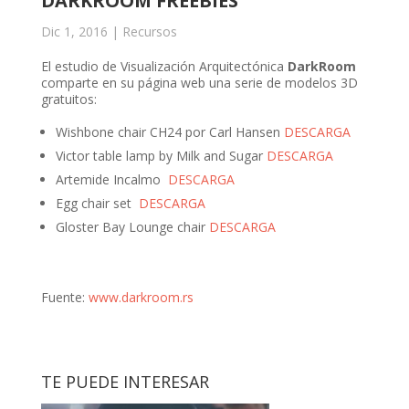
DARKROOM FREEBIES
Dic 1, 2016
|
Recursos
El estudio de Visualización Arquitectónica
DarkRoom
comparte en su página web una serie de modelos 3D
gratuitos:
Wishbone chair CH24 por Carl Hansen
DESCARGA
Victor table lamp by Milk and Sugar
DESCARGA
Artemide Incalmo
DESCARGA
Egg chair set
DESCARGA
Gloster Bay Lounge chair
DESCARGA
Fuente:
www.darkroom.rs
TE PUEDE INTERESAR