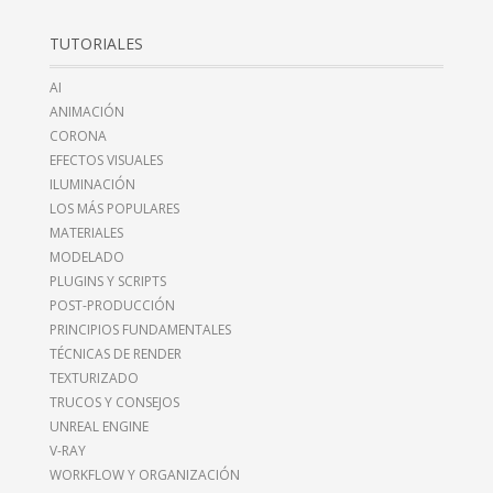
TUTORIALES
AI
ANIMACIÓN
CORONA
EFECTOS VISUALES
ILUMINACIÓN
LOS MÁS POPULARES
MATERIALES
MODELADO
PLUGINS Y SCRIPTS
POST-PRODUCCIÓN
PRINCIPIOS FUNDAMENTALES
TÉCNICAS DE RENDER
TEXTURIZADO
TRUCOS Y CONSEJOS
UNREAL ENGINE
V-RAY
WORKFLOW Y ORGANIZACIÓN