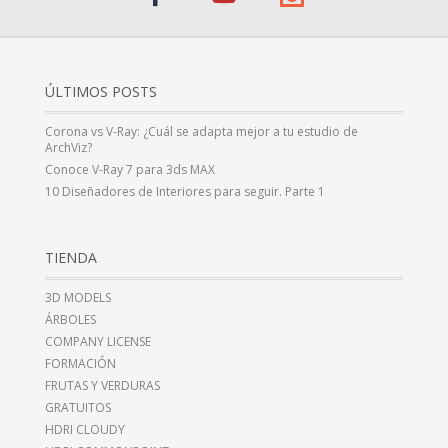
ÚLTIMOS POSTS
Corona vs V-Ray: ¿Cuál se adapta mejor a tu estudio de
ArchViz?
Conoce V-Ray 7 para 3ds MAX
10 Diseñadores de Interiores para seguir. Parte 1
TIENDA
3D MODELS
ÁRBOLES
COMPANY LICENSE
FORMACIÓN
FRUTAS Y VERDURAS
GRATUITOS
HDRI CLOUDY