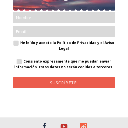
He leído y acepto la Política de Privacidad y el Aviso
Legal
Consiento expresamente que me puedan enviar
información. Estos datos no serán cedidos a terceros.
SUSCRÍBETE!
¡Al suscribirte recibirás un correo de bienvenida con un código
promocional!