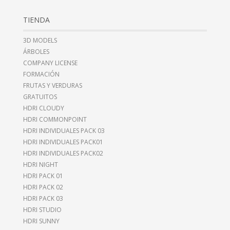
TIENDA
3D MODELS
ÁRBOLES
COMPANY LICENSE
FORMACIÓN
FRUTAS Y VERDURAS
GRATUITOS
HDRI CLOUDY
HDRI COMMONPOINT
HDRI INDIVIDUALES PACK 03
HDRI INDIVIDUALES PACK01
HDRI INDIVIDUALES PACK02
HDRI NIGHT
HDRI PACK 01
HDRI PACK 02
HDRI PACK 03
HDRI STUDIO
HDRI SUNNY