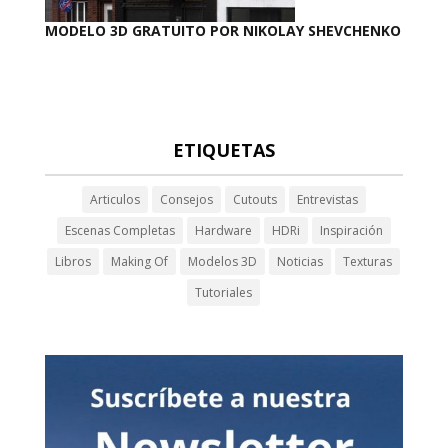
MODELO 3D GRATUITO POR NIKOLAY SHEVCHENKO
ETIQUETAS
Articulos
Consejos
Cutouts
Entrevistas
Escenas Completas
Hardware
HDRi
Inspiración
Libros
Making Of
Modelos 3D
Noticias
Texturas
Tutoriales