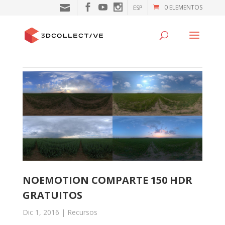
0 ELEMENTOS
ESP
NOEMOTION COMPARTE 150 HDR
GRATUITOS
Dic 1, 2016
|
Recursos