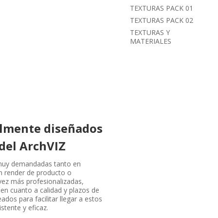
TEXTURAS PACK 01
TEXTURAS PACK 02
TEXTURAS Y
MATERIALES
almente diseñados
del ArchVIZ
 muy demandadas tanto en
n render de producto o
vez más profesionalizadas,
en cuanto a calidad y plazos de
dos para facilitar llegar a estos
tente y eficaz.