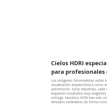
Cielos HDRI especi
para profesionales 
Las imágenes fotorrealistas están
visualización arquitectónica como e
automoción. Estas industrias, cada 
requieren resultados muy exigentes 
entrega. Nuestros HDRi han sido crea
elevados estándares de forma consis