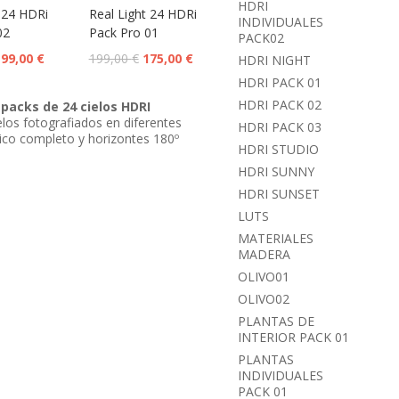
HDRI
 24 HDRi
Real Light 24 HDRi
INDIVIDUALES
02
Pack Pro 01
PACK02
199,00
€
199,00
€
175,00
€
HDRI NIGHT
HDRI PACK 01
HDRI PACK 02
packs de 24 cielos HDRI
los fotografiados en diferentes
HDRI PACK 03
ico completo y horizontes 180º
HDRI STUDIO
HDRI SUNNY
HDRI SUNSET
LUTS
MATERIALES
MADERA
OLIVO01
OLIVO02
PLANTAS DE
INTERIOR PACK 01
PLANTAS
INDIVIDUALES
PACK 01