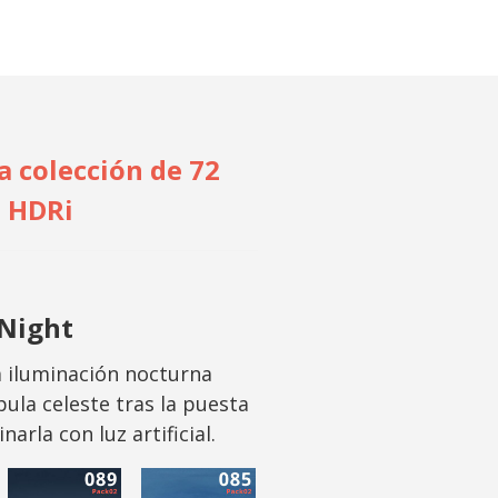
 colección de 72
s HDRi
Night
a iluminación nocturna
ula celeste tras la puesta
arla con luz artificial.