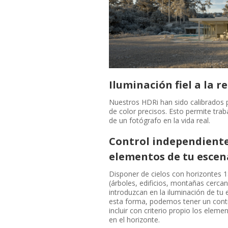
Iluminación fiel a la r
Nuestros HDRi han sido calibrados 
de color precisos. Esto permite traba
de un fotógrafo en la vida real.
Control independiente 
elementos de tu escen
Disponer de cielos con horizontes 1
(árboles, edificios, montañas cerca
introduzcan en la iluminación de t
esta forma, podemos tener un contro
incluir con criterio propio los ele
en el horizonte.