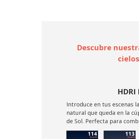
Descubre nuestra
cielo
HDRI 
Introduce en tus escenas l
natural que queda en la cúp
de Sol. Perfecta para combin