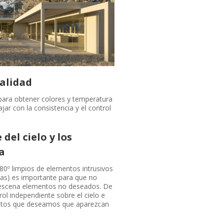
ealidad
para obtener colores y temperatura
jar con la consistencia y el control
del cielo y los
a
80º limpios de elementos intrusivos
nas) es importante para que no
u escena elementos no deseados. De
l independiente sobre el cielo e
mentos que deseamos que aparezcan