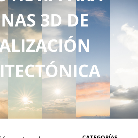
ENAS 3D DE
UALIZACIÓN
ITECTÓNICA
CATEGORÍAS