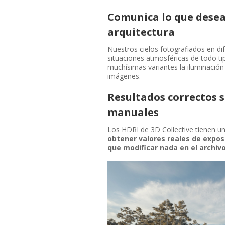
Comunica lo que desea
arquitectura
Nuestros cielos fotografiados en di
situaciones atmosféricas de todo ti
muchísimas variantes la iluminación 
imágenes.
Resultados correctos s
manuales
Los HDRI de 3D Collective tienen u
obtener valores reales de expos
que modificar nada en el archiv