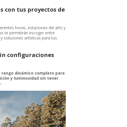
s con tus proyectos de
ferentes horas, estaciones del año y
po te permitirán escoger entre
y soluciones artísticas para tus
in configuraciones
n
rango dinámico completo para
ición y luminosidad sin tener
o.