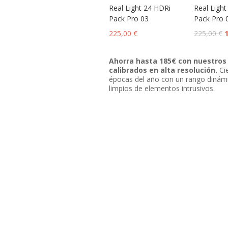
Real Light 24 HDRi
Real Light
Pack Pro 03
Pack Pro 
225,00
€
225,00
€
Ahorra hasta 185€ con nuestros 
calibrados en alta resolución.
Cie
épocas del año con un rango dinám
limpios de elementos intrusivos.