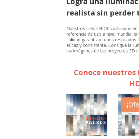
Logra una iluminac
realista sin perder
Nuestros cielos HDRI calibrados en 
referencia de uso a nivel mundial en
calidad garantizan unos resultados f
eficaz y consistente. Consigue la i
las imágenes de tus proyectos 3D e
Conoce nuestros P
HD
¡Ofe