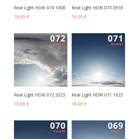
Real Light HDRi 074 1008
Real Light HDRi 073 0918
16,00
€
16,00
€
Real Light HDRi 072 2023
Real Light HDRi 071 1923
16,00
€
16,00
€