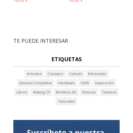
16,00
€
16,00
€
TE PUEDE INTERESAR
ETIQUETAS
Articulos
Consejos
Cutouts
Entrevistas
Escenas Completas
Hardware
HDRi
Inspiración
Libros
Making Of
Modelos 3D
Noticias
Texturas
Tutoriales