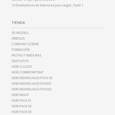
10 Diseñadores de Interiores para seguir. Parte 1
TIENDA
3D MODELS
ÁRBOLES
COMPANY LICENSE
FORMACIÓN
FRUTAS Y VERDURAS
GRATUITOS
HDRI CLOUDY
HDRI COMMONPOINT
HDRI INDIVIDUALES PACK 03
HDRI INDIVIDUALES PACK01
HDRI INDIVIDUALES PACK02
HDRI NIGHT
HDRI PACK 01
HDRI PACK 02
HDRI PACK 03