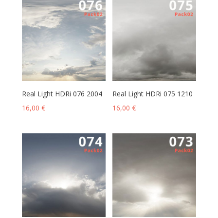
Real Light HDRi 076 2004
Real Light HDRi 075 1210
16,00
€
16,00
€