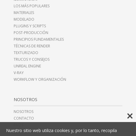
LOS MÁS POPULARES
MATERIALES
MODELADO
PLUGINS Y SCRIPTS
POST-PRODUCCIÓN
PRINCIPIOS FUNDAMENTALES
TÉCNICAS DE RENDER
TEXTURIZADO
TRUCOS Y CONSEJOS
UNREAL ENGINE
V-RAY
WORKFLOW Y ORGANIZACIÓN
NOSOTROS
NOSOTROS
CONTACTO
FAQ’S
Nuestro sitio web utiliza cookies y, por lo tanto, recopila