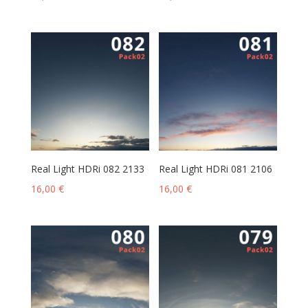
Real Light HDRi 082 2133
Real Light HDRi 081 2106
16,00
€
16,00
€