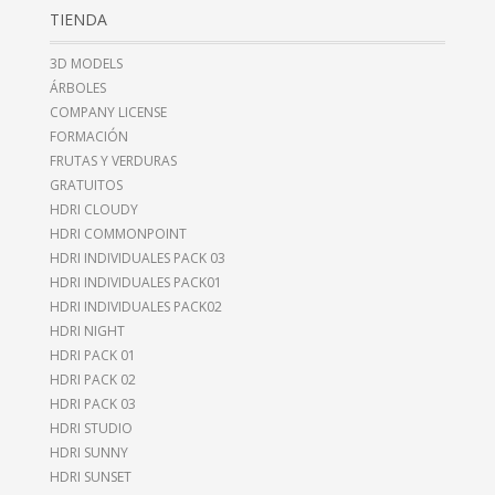
TIENDA
3D MODELS
ÁRBOLES
COMPANY LICENSE
FORMACIÓN
FRUTAS Y VERDURAS
GRATUITOS
HDRI CLOUDY
HDRI COMMONPOINT
HDRI INDIVIDUALES PACK 03
HDRI INDIVIDUALES PACK01
HDRI INDIVIDUALES PACK02
HDRI NIGHT
HDRI PACK 01
HDRI PACK 02
HDRI PACK 03
HDRI STUDIO
HDRI SUNNY
HDRI SUNSET