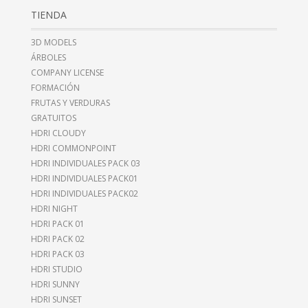
TIENDA
3D MODELS
ÁRBOLES
COMPANY LICENSE
FORMACIÓN
FRUTAS Y VERDURAS
GRATUITOS
HDRI CLOUDY
HDRI COMMONPOINT
HDRI INDIVIDUALES PACK 03
HDRI INDIVIDUALES PACK01
HDRI INDIVIDUALES PACK02
HDRI NIGHT
HDRI PACK 01
HDRI PACK 02
HDRI PACK 03
HDRI STUDIO
HDRI SUNNY
HDRI SUNSET