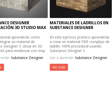
ANCE DESIGNER
MATERIALES DE LADRILLOS EN
RACIÓN 3D STUDIO MAX
SUBSTANCE DESIGNER
tutorial aprenderás como
En este ejercicio practico aprenderás
ntegrar un material de
a crear un material PBR complejo de
e Designer 5 .sbsar en 3D
ladrillo 100% procedural usando
AX para renderizar con Vray.
Substance Designer 5
prender
Substance Designer
Vas a aprender
Substance Designer
s
Ver más