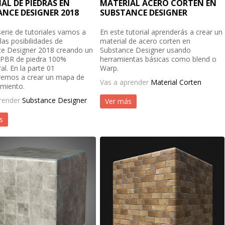
AL DE PIEDRAS EN
MATERIAL ACERO CORTEN EN
NCE DESIGNER 2018
SUBSTANCE DESIGNER
serie de tutoriales vamos a
En este tutorial aprenderás a crear un
las posibilidades de
material de acero corten en
e Designer 2018 creando un
Substance Designer usando
 PBR de piedra 100%
herramientas básicas como blend o
l. En la parte 01
Warp.
remos a crear un mapa de
Vas a aprender
Material Corten
miento.
prender
Substance Designer
Ver más
s