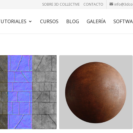
SOBRE 3D COLLECTIVE
CONTACTO
info@3dcol
TUTORIALES
CURSOS
BLOG
GALERÍA
SOFTWA