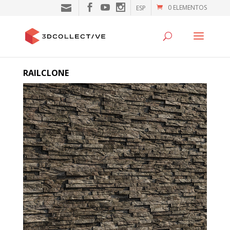
0 ELEMENTOS
ESP
RAILCLONE