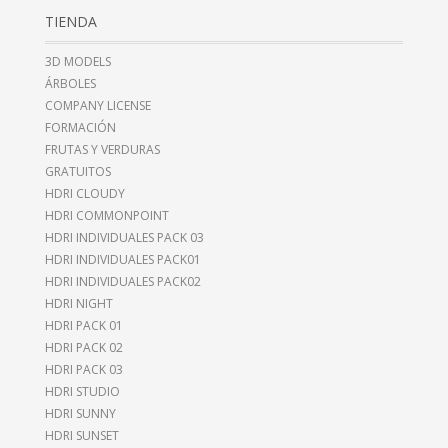
TIENDA
3D MODELS
ÁRBOLES
COMPANY LICENSE
FORMACIÓN
FRUTAS Y VERDURAS
GRATUITOS
HDRI CLOUDY
HDRI COMMONPOINT
HDRI INDIVIDUALES PACK 03
HDRI INDIVIDUALES PACK01
HDRI INDIVIDUALES PACK02
HDRI NIGHT
HDRI PACK 01
HDRI PACK 02
HDRI PACK 03
HDRI STUDIO
HDRI SUNNY
HDRI SUNSET