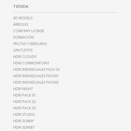
TIENDA
3D MODELS
ÁRBOLES
COMPANY LICENSE
FORMACIÓN
FRUTAS Y VERDURAS
GRATUITOS
HDRI CLOUDY
HDRI COMMONPOINT
HDRI INDIVIDUALES PACK 03
HDRI INDIVIDUALES PACK01
HDRI INDIVIDUALES PACK02
HDRI NIGHT
HDRI PACK 01
HDRI PACK 02
HDRI PACK 03
HDRI STUDIO
HDRI SUNNY
HDRI SUNSET