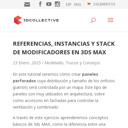
0 ELEMENTOS
ESP
ENG
REFERENCIAS, INSTANCIAS Y STACK
DE MODIFICADORES EN 3DS MAX
23 Enero ,2025 /
Modelado
,
Trucos y Consejos
En este tutorial veremos cómo crear
paneles
perforados
cuya distribución y tamaño de los orificios
(patrón) será controlada por un mapa. Este tipo de
paneles son muy utilizados en arquitectura, sobre
como accesorio en fachadas para controlar la
ventilación y sombreado.
A través de este ejercicio aprenderemos conceptos
básicos de 3ds MAX, como la diferencia entre una