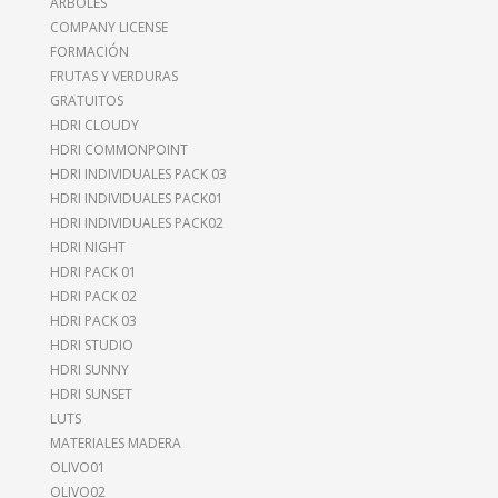
ÁRBOLES
COMPANY LICENSE
FORMACIÓN
FRUTAS Y VERDURAS
GRATUITOS
HDRI CLOUDY
HDRI COMMONPOINT
HDRI INDIVIDUALES PACK 03
HDRI INDIVIDUALES PACK01
HDRI INDIVIDUALES PACK02
HDRI NIGHT
HDRI PACK 01
HDRI PACK 02
HDRI PACK 03
HDRI STUDIO
HDRI SUNNY
HDRI SUNSET
LUTS
MATERIALES MADERA
OLIVO01
OLIVO02