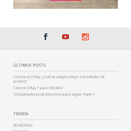
ÚLTIMOS POSTS
Corona vs V-Ray: ¿Cuál se adapta mejor a tu estudio de
ArchViz?
Conoce V-Ray 7 para 3ds MAX
10 Diseñadores de Interiores para seguir. Parte 1
TIENDA
3D MODELS