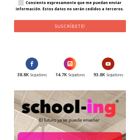
Consiento expresamente que me puedan enviar
información. Estos datos no serán cedidos a terceros.
SUSCRÍBETE!
¡Al suscribirte recibirás un correo de bienvenida con un código
promocional!
38.8K
14.7K
93.8K
Seguidores
Seguidores
Seguidores