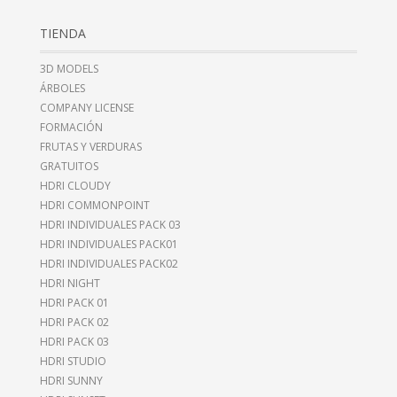
TIENDA
3D MODELS
ÁRBOLES
COMPANY LICENSE
FORMACIÓN
FRUTAS Y VERDURAS
GRATUITOS
HDRI CLOUDY
HDRI COMMONPOINT
HDRI INDIVIDUALES PACK 03
HDRI INDIVIDUALES PACK01
HDRI INDIVIDUALES PACK02
HDRI NIGHT
HDRI PACK 01
HDRI PACK 02
HDRI PACK 03
HDRI STUDIO
HDRI SUNNY