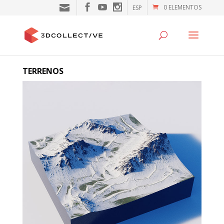
0 ELEMENTOS
ESP
TERRENOS