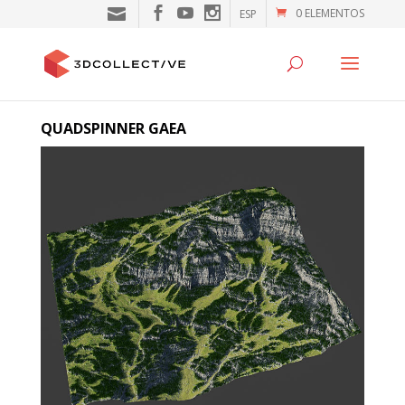
0 ELEMENTOS
ESP
QUADSPINNER GAEA