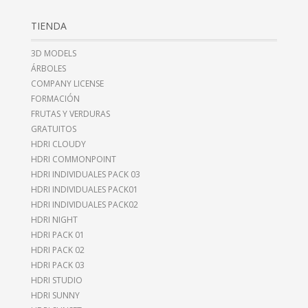
TIENDA
3D MODELS
ÁRBOLES
COMPANY LICENSE
FORMACIÓN
FRUTAS Y VERDURAS
GRATUITOS
HDRI CLOUDY
HDRI COMMONPOINT
HDRI INDIVIDUALES PACK 03
HDRI INDIVIDUALES PACK01
HDRI INDIVIDUALES PACK02
HDRI NIGHT
HDRI PACK 01
HDRI PACK 02
HDRI PACK 03
HDRI STUDIO
HDRI SUNNY