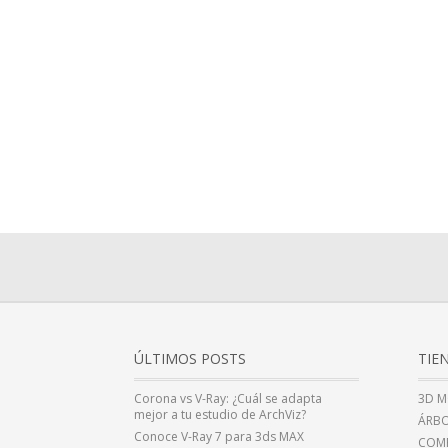
ÚLTIMOS POSTS
TIE
Corona vs V-Ray: ¿Cuál se adapta
3D M
mejor a tu estudio de ArchViz?
ÁRBO
Conoce V-Ray 7 para 3ds MAX
COMP