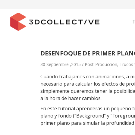
DESENFOQUE DE PRIMER PLANO
30 Septiembre ,2015 /
Post-Producción
,
Trucos 
Cuando trabajamos con animaciones, a me
necesario para calcular los efectos de p
simplemente queremos tener la posibilida
a la hora de hacer cambios.
En este tutorial aprenderás un pequeño t
plano y fondo (“Background” y “Foreground
primer plano para simular la profundidad