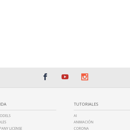
NDA
TUTORIALES
ODELS
AI
LES
ANIMACIÓN
ANY LICENSE
CORONA