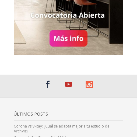
ÚLTIMOS POSTS
Corona vs V-Ray: ¿Cuál se adapta mejor a tu estudio de
ArchViz?