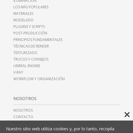
ILUMINACIÓN
LOS MÁS POPULARES
MATERIALES
MODELADO
PLUGINS Y SCRIPTS
POST-PRODUCCIÓN
PRINCIPIOS FUNDAMENTALES
TÉCNICAS DE RENDER
TEXTURIZADO
TRUCOS Y CONSEJOS
UNREAL ENGINE
V-RAY
WORKFLOW Y ORGANIZACIÓN
NOSOTROS
NOSOTROS
CONTACTO
FAQ’S
Nuestro sitio web utiliza cookies y, por lo tanto, recopila