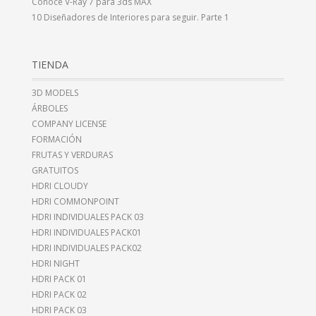
Conoce V-Ray 7 para 3ds MAX
10 Diseñadores de Interiores para seguir. Parte 1
TIENDA
3D MODELS
ÁRBOLES
COMPANY LICENSE
FORMACIÓN
FRUTAS Y VERDURAS
GRATUITOS
HDRI CLOUDY
HDRI COMMONPOINT
HDRI INDIVIDUALES PACK 03
HDRI INDIVIDUALES PACK01
HDRI INDIVIDUALES PACK02
HDRI NIGHT
HDRI PACK 01
HDRI PACK 02
HDRI PACK 03