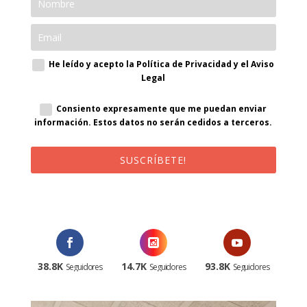
He leído y acepto la Política de Privacidad y el Aviso
Legal
Consiento expresamente que me puedan enviar
información. Estos datos no serán cedidos a terceros.
SUSCRÍBETE!
¡Al suscribirte recibirás un correo de bienvenida con un código
promocional!
38.8K
14.7K
93.8K
Seguidores
Seguidores
Seguidores