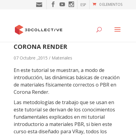
0 ELEMENTOS
ESP
CREACIÓN DE MATERIALES EN
CORONA RENDER
07 Octubre ,2015 /
Materiales
En este tutorial se muestran, a modo de
introducción, las dinámicas básicas de creación
de materiales físicamente correctos o PBR en
Corona Render.
Las metodologías de trabajo que se usan en
este tutorial se derivan de los conocimientos
fundamentales explicados en mi
tutorial
introductorio a materiales
PBR, si bien este
curso esta diseñado para VRay, todos los