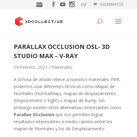
0 ELEMENTOS
ESP
PARALLAX OCCLUSION OSL- 3D
STUDIO MAX – V-RAY
04 Febrero ,2021 /
Materiales
A la hora de añadir relieve a nuestros materiales PBR,
podemos usar diferentes técnicas como Mapas de
Normales (NormalMap), mapas de desplazamiento
(Displacement o Eight) o mapas de Bump. Sin
embargo existen otras alternativas interesantes como
Parallax Occlusion
que nos permiten lograr
resultados interesantes a medio camino entre los
mapas de Normales y los de Desplazamiento.