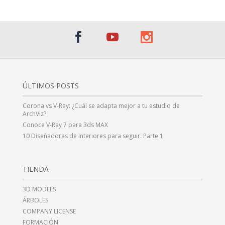
ÚLTIMOS POSTS
Corona vs V-Ray: ¿Cuál se adapta mejor a tu estudio de
ArchViz?
Conoce V-Ray 7 para 3ds MAX
10 Diseñadores de Interiores para seguir. Parte 1
TIENDA
3D MODELS
ÁRBOLES
COMPANY LICENSE
FORMACIÓN