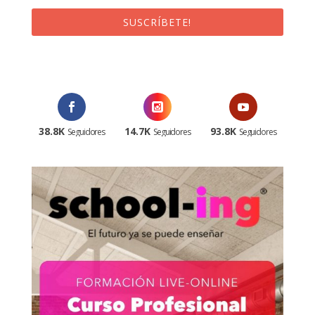
SUSCRÍBETE!
¡Al suscribirte recibirás un correo de bienvenida con un código
promocional!
38.8K
14.7K
93.8K
Seguidores
Seguidores
Seguidores