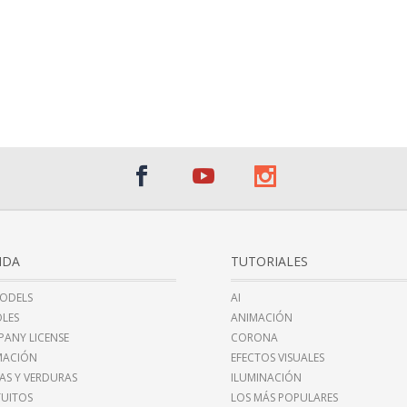
NDA
TUTORIALES
ODELS
AI
LES
ANIMACIÓN
ANY LICENSE
CORONA
MACIÓN
EFECTOS VISUALES
AS Y VERDURAS
ILUMINACIÓN
UITOS
LOS MÁS POPULARES