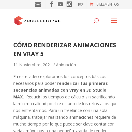
0 ELEMENTOS
ESP
CÓMO RENDERIZAR ANIMACIONES
EN VRAY 5
11 Noviembre ,2021 /
Animación
En este video exploramos los conceptos básicos
necesarios para poder
renderizar tus primeras
secuencias animadas con Vray en 3D Studio
MAX.
Reducir los tiempos de cálculo sin sacrificando
la mínima calidad posible es uno de los retos a los que
nos enfrentamos. Para un freelance con una sola
máquina, trabajar realizando animaciones requiere de
mucho tiempo por lo que puede ser clave contar con
varias máquinas o una pequeña granja de render.