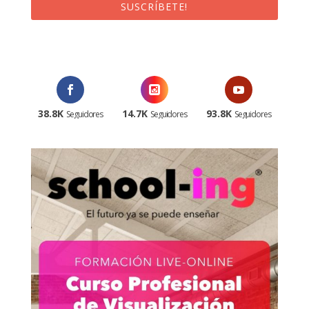
SUSCRÍBETE!
¡Al suscribirte recibirás un correo de bienvenida con un código
promocional!
38.8K
14.7K
93.8K
Seguidores
Seguidores
Seguidores