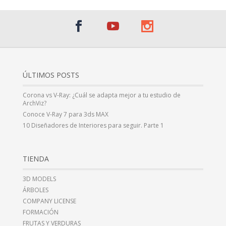
ÚLTIMOS POSTS
Corona vs V-Ray: ¿Cuál se adapta mejor a tu estudio de
ArchViz?
Conoce V-Ray 7 para 3ds MAX
10 Diseñadores de Interiores para seguir. Parte 1
TIENDA
3D MODELS
ÁRBOLES
COMPANY LICENSE
FORMACIÓN
FRUTAS Y VERDURAS