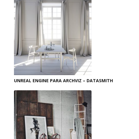
UNREAL ENGINE PARA ARCHVIZ – DATASMITH