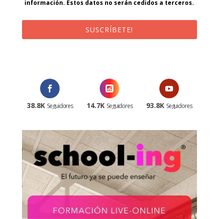
información. Estos datos no serán cedidos a terceros.
SUSCRÍBETE!
¡Al suscribirte recibirás un correo de bienvenida con un código
promocional!
38.8K
14.7K
93.8K
Seguidores
Seguidores
Seguidores