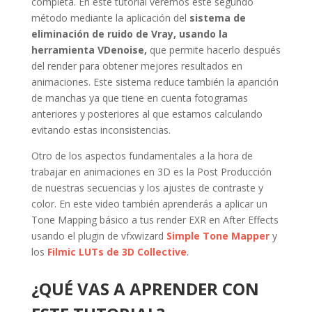
completa. En este tutorial veremos este segundo
método mediante la aplicación del
sistema de
eliminación de ruido de Vray, usando la
herramienta VDenoise,
que permite hacerlo después
del render para obtener mejores resultados en
animaciones. Este sistema reduce también la aparición
de manchas ya que tiene en cuenta fotogramas
anteriores y posteriores al que estamos calculando
evitando estas inconsistencias.
Otro de los aspectos fundamentales a la hora de
trabajar en animaciones en 3D es la Post Producción
de nuestras secuencias y los ajustes de contraste y
color
. En este video también aprenderás a aplicar un
Tone Mapping básico a tus render EXR en After Effects
usando el plugin de vfxwizard
Simple Tone Mapper
y
los
Filmic LUTs de 3D Collective
.
¿QUÉ VAS A APRENDER CON