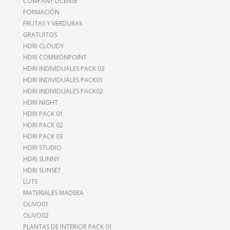
COMPANY LICENSE
FORMACIÓN
FRUTAS Y VERDURAS
GRATUITOS
HDRI CLOUDY
HDRI COMMONPOINT
HDRI INDIVIDUALES PACK 03
HDRI INDIVIDUALES PACK01
HDRI INDIVIDUALES PACK02
HDRI NIGHT
HDRI PACK 01
HDRI PACK 02
HDRI PACK 03
HDRI STUDIO
HDRI SUNNY
HDRI SUNSET
LUTS
MATERIALES MADERA
OLIVO01
OLIVO02
PLANTAS DE INTERIOR PACK 01