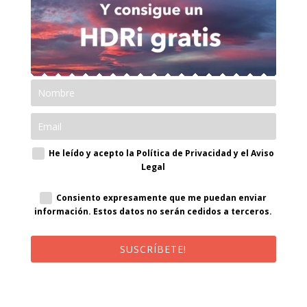
He leído y acepto la Política de Privacidad y el Aviso
Legal
Consiento expresamente que me puedan enviar
información. Estos datos no serán cedidos a terceros.
SUSCRÍBETE!
¡Al suscribirte recibirás un correo de bienvenida con un código
promocional!