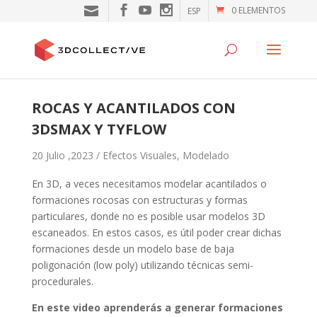
0 ELEMENTOS
ESP
ROCAS Y ACANTILADOS CON
3DSMAX Y TYFLOW
20 Julio ,2023 /
Efectos Visuales
,
Modelado
En 3D, a veces necesitamos modelar acantilados o
formaciones rocosas con estructuras y formas
particulares, donde no es posible usar modelos 3D
escaneados. En estos casos, es útil poder crear dichas
formaciones desde un modelo base de baja
poligonación (low poly) utilizando técnicas semi-
procedurales.
En este video aprenderás a generar formaciones