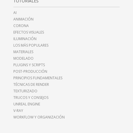
TUTORIALES
AI
ANIMACIÓN
CORONA
EFECTOS VISUALES
ILUMINACIÓN
LOS MÁS POPULARES
MATERIALES
MODELADO
PLUGINS Y SCRIPTS
POST-PRODUCCIÓN
PRINCIPIOS FUNDAMENTALES
TÉCNICAS DE RENDER
TEXTURIZADO
TRUCOS Y CONSEJOS
UNREAL ENGINE
V-RAY
WORKFLOW Y ORGANIZACIÓN