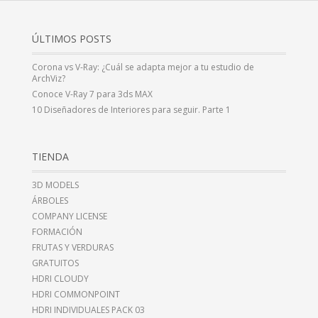
ÚLTIMOS POSTS
Corona vs V-Ray: ¿Cuál se adapta mejor a tu estudio de
ArchViz?
Conoce V-Ray 7 para 3ds MAX
10 Diseñadores de Interiores para seguir. Parte 1
TIENDA
3D MODELS
ÁRBOLES
COMPANY LICENSE
FORMACIÓN
FRUTAS Y VERDURAS
GRATUITOS
HDRI CLOUDY
HDRI COMMONPOINT
HDRI INDIVIDUALES PACK 03