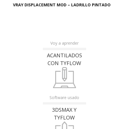
VRAY DISPLACEMENT MOD – LADRILLO PINTADO
Voy a aprender
ACANTILADOS
CON TYFLOW
Software usado
3DSMAX Y
TYFLOW