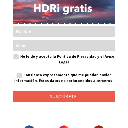
He leído y acepto la Política de Privacidad y el Aviso
Legal
Consiento expresamente que me puedan enviar
información. Estos datos no serán cedidos a terceros.
SUSCRÍBETE!
¡Al suscribirte recibirás un correo de bienvenida con un código
promocional!