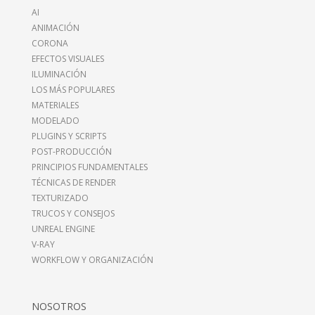
AI
ANIMACIÓN
CORONA
EFECTOS VISUALES
ILUMINACIÓN
LOS MÁS POPULARES
MATERIALES
MODELADO
PLUGINS Y SCRIPTS
POST-PRODUCCIÓN
PRINCIPIOS FUNDAMENTALES
TÉCNICAS DE RENDER
TEXTURIZADO
TRUCOS Y CONSEJOS
UNREAL ENGINE
V-RAY
WORKFLOW Y ORGANIZACIÓN
NOSOTROS