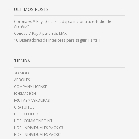
ÚLTIMOS POSTS
Corona vs V-Ray: ¿Cuál se adapta mejor a tu estudio de
ArchViz?
Conoce V-Ray 7 para 3ds MAX
10 Diseñadores de Interiores para seguir. Parte 1
TIENDA
3D MODELS
ÁRBOLES
COMPANY LICENSE
FORMACIÓN
FRUTAS Y VERDURAS
GRATUITOS
HDRI CLOUDY
HDRI COMMONPOINT
HDRI INDIVIDUALES PACK 03
HDRI INDIVIDUALES PACK01