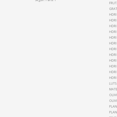
FRUT
GRAT
HDRI
HDR
HDRI
HDRI
HDRI
HDRI
HDRI
HDRI
HDRI
HDRI
HDRI
HDRI
LUTS
MATE
OLIV
OLIV
PLAN
PLAN