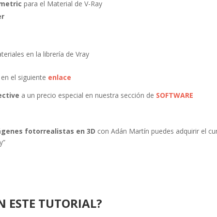
metric
para el Material de V-Ray
er
eriales en la librería de Vray
en el siguiente
enlace
ective
a un precio especial en nuestra sección de
SOFTWARE
ágenes fotorrealistas en 3D
con Adán Martín puedes adquirir el cu
y”
N ESTE TUTORIAL?