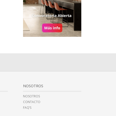
NOSOTROS
NOSOTROS
CONTACTO
FAQ’S