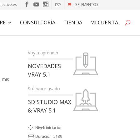
lective.es
0 ELEMENTOS
ESP
RE
CONSULTORÍA
TIENDA
MI CUENTA
Voy a aprender
NOVEDADES
VRAY 5.1
n mis
Software usado
3D STUDIO MAX
& VRAY 5.1
Nivel: iniciacion
Duración: 5139