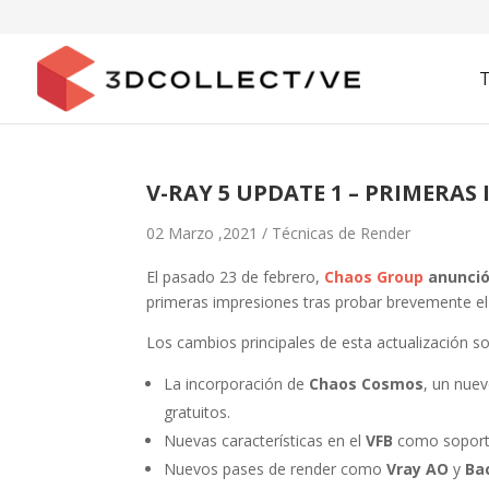
V-RAY 5 UPDATE 1 – PRIMERAS
02 Marzo ,2021 /
Técnicas de Render
El pasado 23 de febrero,
Chaos Group
anunció
primeras impresiones tras probar brevemente el
Los cambios principales de esta actualización so
La incorporación de
Chaos Cosmos
, un nue
gratuitos.
Nuevas características en el
VFB
como soporte
Nuevos pases de render como
Vray AO
y
Bac