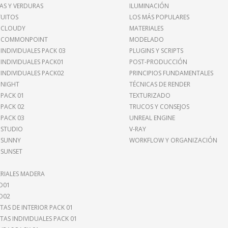
AS Y VERDURAS
ILUMINACIÓN
UITOS
LOS MÁS POPULARES
 CLOUDY
MATERIALES
I COMMONPOINT
MODELADO
 INDIVIDUALES PACK 03
PLUGINS Y SCRIPTS
 INDIVIDUALES PACK01
POST-PRODUCCIÓN
 INDIVIDUALES PACK02
PRINCIPIOS FUNDAMENTALES
 NIGHT
TÉCNICAS DE RENDER
 PACK 01
TEXTURIZADO
 PACK 02
TRUCOS Y CONSEJOS
 PACK 03
UNREAL ENGINE
 STUDIO
V-RAY
 SUNNY
WORKFLOW Y ORGANIZACIÓN
 SUNSET
RIALES MADERA
O01
O02
TAS DE INTERIOR PACK 01
TAS INDIVIDUALES PACK 01