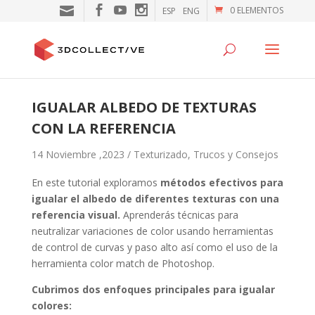
0 ELEMENTOS
ESP
ENG
IGUALAR ALBEDO DE TEXTURAS
CON LA REFERENCIA
14 Noviembre ,2023 /
Texturizado
,
Trucos y Consejos
En este tutorial exploramos
métodos efectivos para
igualar el albedo de diferentes texturas con una
referencia visual.
Aprenderás técnicas para
neutralizar variaciones de color usando herramientas
de control de curvas y paso alto así como el uso de la
herramienta color match de Photoshop.
Cubrimos dos enfoques principales para igualar
colores: