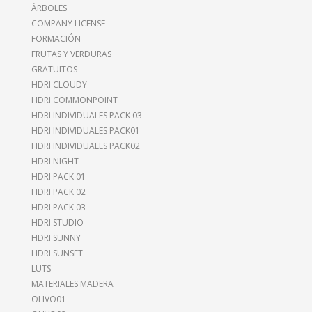
ÁRBOLES
COMPANY LICENSE
FORMACIÓN
FRUTAS Y VERDURAS
GRATUITOS
HDRI CLOUDY
HDRI COMMONPOINT
HDRI INDIVIDUALES PACK 03
HDRI INDIVIDUALES PACK01
HDRI INDIVIDUALES PACK02
HDRI NIGHT
HDRI PACK 01
HDRI PACK 02
HDRI PACK 03
HDRI STUDIO
HDRI SUNNY
HDRI SUNSET
LUTS
MATERIALES MADERA
OLIVO01