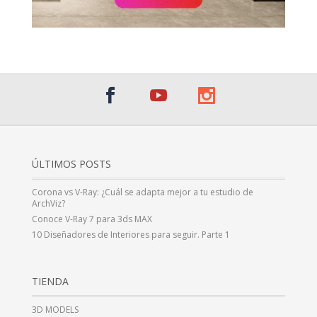
ÚLTIMOS POSTS
Corona vs V-Ray: ¿Cuál se adapta mejor a tu estudio de
ArchViz?
Conoce V-Ray 7 para 3ds MAX
10 Diseñadores de Interiores para seguir. Parte 1
TIENDA
3D MODELS