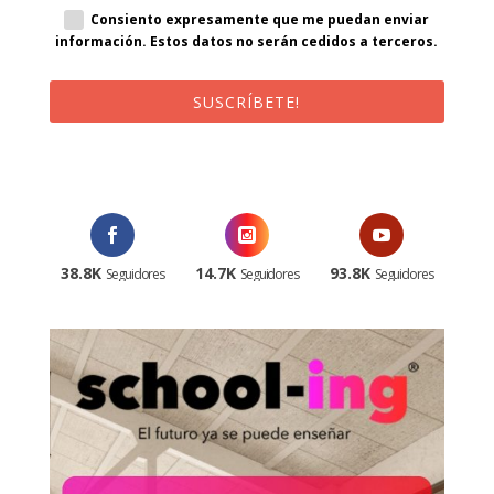
Consiento expresamente que me puedan enviar
información. Estos datos no serán cedidos a terceros.
SUSCRÍBETE!
¡Al suscribirte recibirás un correo de bienvenida con un código
promocional!
38.8K
14.7K
93.8K
Seguidores
Seguidores
Seguidores