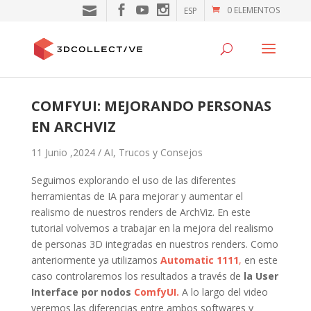
0 ELEMENTOS
ESP
COMFYUI: MEJORANDO PERSONAS
EN ARCHVIZ
11 Junio ,2024 /
AI
,
Trucos y Consejos
Seguimos explorando el uso de las diferentes
herramientas de IA para mejorar y aumentar el
realismo de nuestros renders de ArchViz. En este
tutorial volvemos a trabajar en la mejora del realismo
de personas 3D integradas en nuestros renders. Como
anteriormente ya utilizamos
Automatic 1111
,
en este
caso controlaremos los resultados a través de
la User
Interface por nodos
ComfyUI.
A lo largo del video
veremos las diferencias entre ambos softwares y