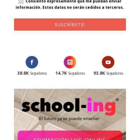
Consiento expresamente que me puedan enviar
información. Estos datos no serán cedidos a terceros.
SUSCRÍBETE!
¡Al suscribirte recibirás un correo de bienvenida con un código
promocional!
38.8K
14.7K
93.8K
Seguidores
Seguidores
Seguidores