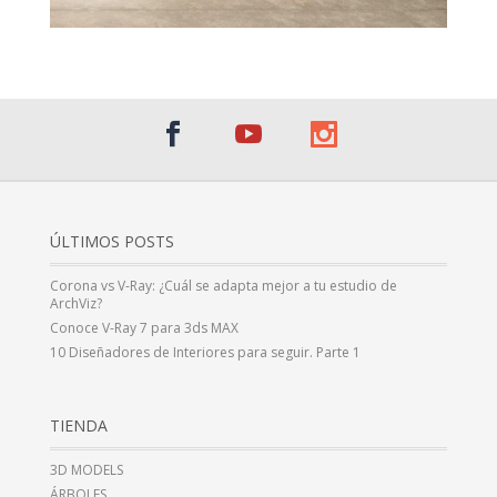
ÚLTIMOS POSTS
Corona vs V-Ray: ¿Cuál se adapta mejor a tu estudio de
ArchViz?
Conoce V-Ray 7 para 3ds MAX
10 Diseñadores de Interiores para seguir. Parte 1
TIENDA
3D MODELS
ÁRBOLES