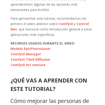
aprenderemos algunas de las opciones más
interesantes para ArchViz
Para aprovechar este tutorial, recomendamos ver
primero el video anterior sobre
ComfyUI
y
Control
Net
, que funciona como introducción general a estas
aplicaciones más específicas.
RECURSOS USADOS DURANTE EL VIDEO:
Modelo EpicPhotoGasm
ComfyUI Manager
ComfyUI Tiled Diffusion
ComfyUI Art venture
¿QUÉ VAS A APRENDER CON
ESTE TUTORIAL?
Cómo mejorar las personas de