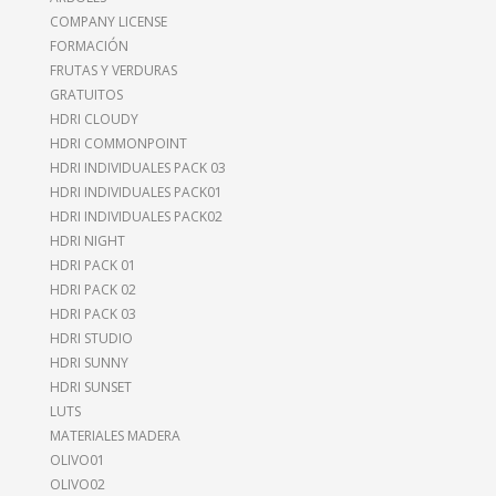
COMPANY LICENSE
FORMACIÓN
FRUTAS Y VERDURAS
GRATUITOS
HDRI CLOUDY
HDRI COMMONPOINT
HDRI INDIVIDUALES PACK 03
HDRI INDIVIDUALES PACK01
HDRI INDIVIDUALES PACK02
HDRI NIGHT
HDRI PACK 01
HDRI PACK 02
HDRI PACK 03
HDRI STUDIO
HDRI SUNNY
HDRI SUNSET
LUTS
MATERIALES MADERA
OLIVO01
OLIVO02