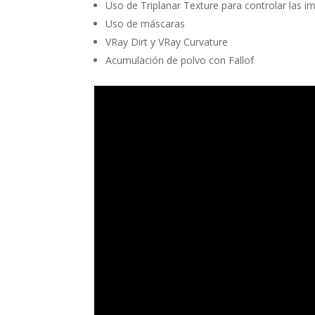
Uso de Triplanar Texture para controlar las i
Uso de máscaras
VRay Dirt y VRay Curvature
Acumulación de polvo con Fallof