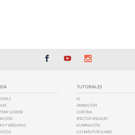
NDA
TUTORIALES
ODELS
AI
LES
ANIMACIÓN
ANY LICENSE
CORONA
MACIÓN
EFECTOS VISUALES
AS Y VERDURAS
ILUMINACIÓN
UITOS
LOS MÁS POPULARES