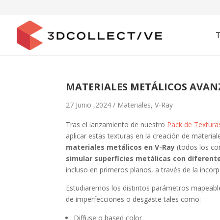
MATERIALES METÁLICOS AVAN
27 Junio ,2024 /
Materiales
,
V-Ray
Tras el lanzamiento de nuestro
Pack de Textura
aplicar estas texturas en la creación de materia
materiales metálicos en V-Ray
(todos los co
simular superficies metálicas con diferente
incluso en primeros planos, a través de la incorp
Estudiaremos los distintos parámetros mapeables
de imperfecciones o desgaste tales como:
Diffuse o based color