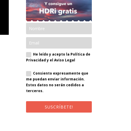
He leído y acepto la Política de
Privacidad y el Aviso Legal
Consiento expresamente que
me puedan enviar información.
Estos datos no serán cedidos a
terceros.
SUSCRÍBETE!
¡Al suscribirte recibirás un correo de
bienvenida con un código
promocional!