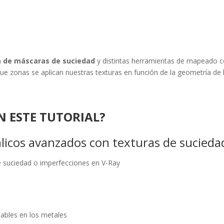
a de máscaras de suciedad
y distintas herramientas de mapeado
ue zonas se aplican nuestras texturas en función de la geometría de 
N ESTE TUTORIAL?
licos avanzados con texturas de sucieda
e suciedad o imperfecciones en V-Ray
ables en los metales