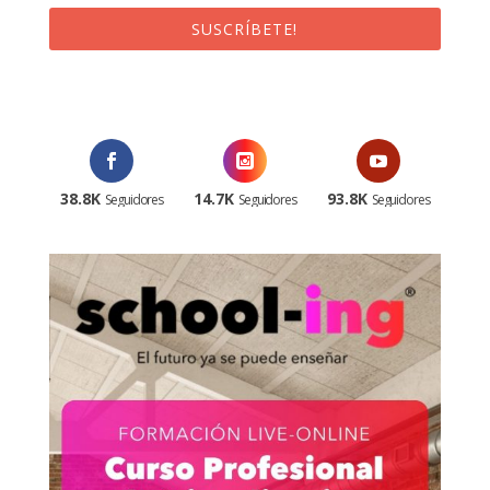
SUSCRÍBETE!
¡Al suscribirte recibirás un correo de bienvenida con un código
promocional!
38.8K
14.7K
93.8K
Seguidores
Seguidores
Seguidores