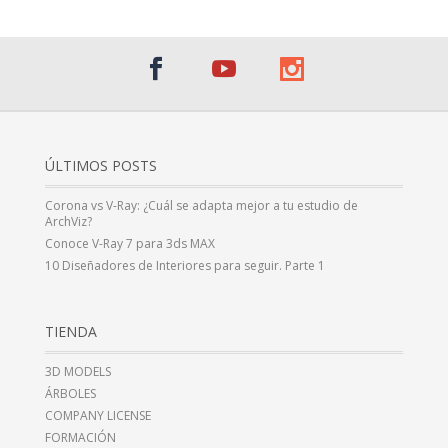
ÚLTIMOS POSTS
Corona vs V-Ray: ¿Cuál se adapta mejor a tu estudio de
ArchViz?
Conoce V-Ray 7 para 3ds MAX
10 Diseñadores de Interiores para seguir. Parte 1
TIENDA
3D MODELS
ÁRBOLES
COMPANY LICENSE
FORMACIÓN