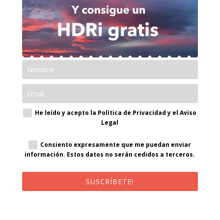
He leído y acepto la Política de Privacidad y el Aviso
Legal
Consiento expresamente que me puedan enviar
información. Estos datos no serán cedidos a terceros.
SUSCRÍBETE!
¡Al suscribirte recibirás un correo de bienvenida con un código
promocional!