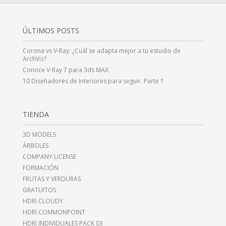
ÚLTIMOS POSTS
Corona vs V-Ray: ¿Cuál se adapta mejor a tu estudio de
ArchViz?
Conoce V-Ray 7 para 3ds MAX
10 Diseñadores de Interiores para seguir. Parte 1
TIENDA
3D MODELS
ÁRBOLES
COMPANY LICENSE
FORMACIÓN
FRUTAS Y VERDURAS
GRATUITOS
HDRI CLOUDY
HDRI COMMONPOINT
HDRI INDIVIDUALES PACK 03