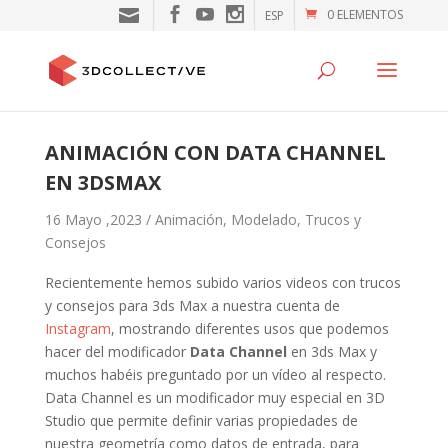
0 ELEMENTOS
ESP
ANIMACIÓN CON DATA CHANNEL
EN 3DSMAX
16 Mayo ,2023 /
Animación
,
Modelado
,
Trucos y
Consejos
Recientemente hemos subido varios videos con trucos
y consejos para 3ds Max a nuestra cuenta de
Instagram
, mostrando diferentes usos que podemos
hacer del modificador
Data Channel
en 3ds Max y
muchos habéis preguntado por un vídeo al respecto.
Data Channel es un modificador muy especial en 3D
Studio que permite definir varias propiedades de
nuestra geometría como datos de entrada, para