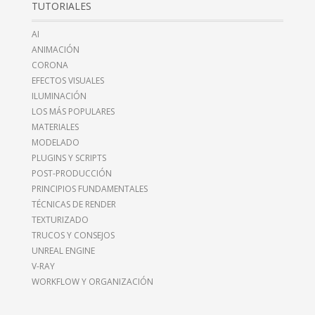
TUTORIALES
AI
ANIMACIÓN
CORONA
EFECTOS VISUALES
ILUMINACIÓN
LOS MÁS POPULARES
MATERIALES
MODELADO
PLUGINS Y SCRIPTS
POST-PRODUCCIÓN
PRINCIPIOS FUNDAMENTALES
TÉCNICAS DE RENDER
TEXTURIZADO
TRUCOS Y CONSEJOS
UNREAL ENGINE
V-RAY
WORKFLOW Y ORGANIZACIÓN