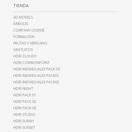
TIENDA
3D MODELS
ÁRBOLES
COMPANY LICENSE
FORMACIÓN
FRUTAS Y VERDURAS
GRATUITOS
HDRI CLOUDY
HDRI COMMONPOINT
HDRI INDIVIDUALES PACK 03
HDRI INDIVIDUALES PACK01
HDRI INDIVIDUALES PACK02
HDRI NIGHT
HDRI PACK 01
HDRI PACK 02
HDRI PACK 03
HDRI STUDIO
HDRI SUNNY
HDRI SUNSET