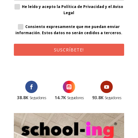
He leído y acepto la Política de Privacidad y el Aviso
Legal
Consiento expresamente que me puedan enviar
información. Estos datos no serán cedidos a terceros.
SUSCRÍBETE!
¡Al suscribirte recibirás un correo de bienvenida con un código
promocional!
38.8K
14.7K
93.8K
Seguidores
Seguidores
Seguidores