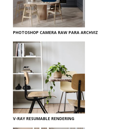
PHOTOSHOP CAMERA RAW PARA ARCHVIZ
V-RAY RESUMABLE RENDERING