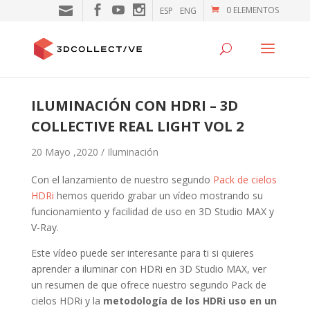
0 ELEMENTOS
ESP
ENG
ILUMINACIÓN CON HDRI – 3D
COLLECTIVE REAL LIGHT VOL 2
20 Mayo ,2020 /
Iluminación
Con el lanzamiento de nuestro segundo
Pack de cielos
HDRi
hemos querido grabar un vídeo mostrando su
funcionamiento y facilidad de uso en 3D Studio MAX y
V-Ray.
Este vídeo puede ser interesante para ti si quieres
aprender a iluminar con HDRi en 3D Studio MAX, ver
un resumen de que ofrece nuestro segundo Pack de
cielos HDRi y la
metodología de los HDRi uso en un