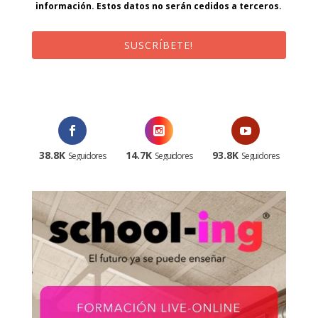
información. Estos datos no serán cedidos a terceros.
SUSCRÍBETE!
¡Al suscribirte recibirás un correo de bienvenida con un código
promocional!
38.8K
14.7K
93.8K
Seguidores
Seguidores
Seguidores