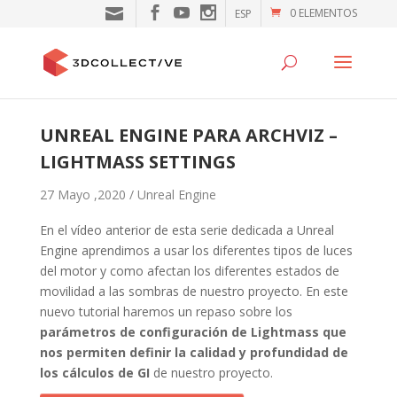
0 ELEMENTOS
ESP
UNREAL ENGINE PARA ARCHVIZ –
LIGHTMASS SETTINGS
27 Mayo ,2020 /
Unreal Engine
En el vídeo anterior de esta serie dedicada a Unreal
Engine aprendimos a usar los diferentes tipos de luces
del motor y como afectan los diferentes estados de
movilidad a las sombras de nuestro proyecto. En este
nuevo tutorial haremos un repaso sobre los
parámetros de configuración de Lightmass
que
nos permiten definir la calidad y profundidad de
los cálculos de GI
de nuestro proyecto.