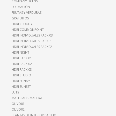
COMPANY LICENSE
FORMACIÓN
FRUTAS Y VERDURAS
GRATUITOS
HDRI CLOUDY
HDRI COMMONPOINT
HDRI INDIVIDUALES PACK 03
HDRI INDIVIDUALES PACK01
HDRI INDIVIDUALES PACK02
HDRI NIGHT
HDRI PACK 01
HDRI PACK 02
HDRI PACK 03
HDRI STUDIO
HDRI SUNNY
HDRI SUNSET
LUTS
MATERIALES MADERA
OLIVO01
OLIVO02
PLANTAS DE INTERIOR PACK 01