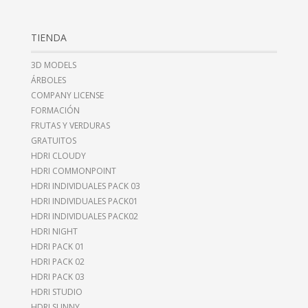
TIENDA
3D MODELS
ÁRBOLES
COMPANY LICENSE
FORMACIÓN
FRUTAS Y VERDURAS
GRATUITOS
HDRI CLOUDY
HDRI COMMONPOINT
HDRI INDIVIDUALES PACK 03
HDRI INDIVIDUALES PACK01
HDRI INDIVIDUALES PACK02
HDRI NIGHT
HDRI PACK 01
HDRI PACK 02
HDRI PACK 03
HDRI STUDIO
HDRI SUNNY