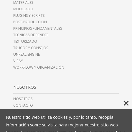
MATERIALES
MODELADO
PLUGINS Y SCRIPTS
POST-PRODUCCIÓN
PRINCIPIOS FUNDAMENTALES
TÉCNICAS DE RENDER
TEXTURIZADO
TRUCOS Y CONSEJOS
UNREAL ENGINE
V-RAY
WORKFLOW Y ORGANIZACIÓN
NOSOTROS
NOSOTROS
CONTACTO
FAQ’S
Nuestro sitio web utiliza cookies y, por lo tanto, recopila
información sobre su visita para mejorar nuestro sitio web