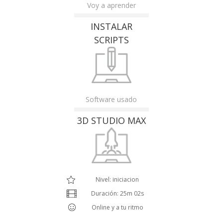
Voy a aprender
INSTALAR
SCRIPTS
Software usado
3D STUDIO MAX
Nivel: iniciacion
Duración: 25m 02s
Online y a tu ritmo