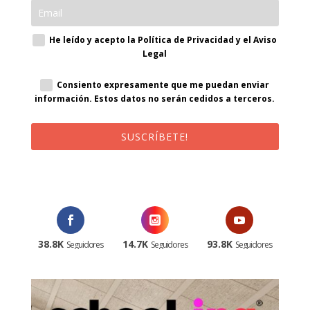
He leído y acepto la Política de Privacidad y el Aviso
Legal
Consiento expresamente que me puedan enviar
información. Estos datos no serán cedidos a terceros.
SUSCRÍBETE!
¡Al suscribirte recibirás un correo de bienvenida con un código
promocional!
38.8K
14.7K
93.8K
Seguidores
Seguidores
Seguidores