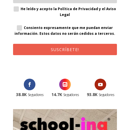
He leído y acepto la Política de Privacidad y el Aviso
Legal
Consiento expresamente que me puedan enviar
información. Estos datos no serán cedidos a terceros.
SUSCRÍBETE!
¡Al suscribirte recibirás un correo de bienvenida con un código
promocional!
38.8K
14.7K
93.8K
Seguidores
Seguidores
Seguidores