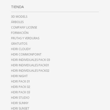
TIENDA
3D MODELS
ÁRBOLES
COMPANY LICENSE
FORMACIÓN
FRUTAS Y VERDURAS
GRATUITOS
HDRI CLOUDY
HDRI COMMONPOINT
HDRI INDIVIDUALES PACK 03
HDRI INDIVIDUALES PACK01
HDRI INDIVIDUALES PACK02
HDRI NIGHT
HDRI PACK 01
HDRI PACK 02
HDRI PACK 03
HDRI STUDIO
HDRI SUNNY
HDRI SUNSET