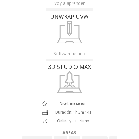
Voy a aprender
UNWRAP UVW
Software usado
3D STUDIO MAX
Nivel: iniciacion
Duración: 1h 3m 14s
Online y a tu ritmo
AREAS