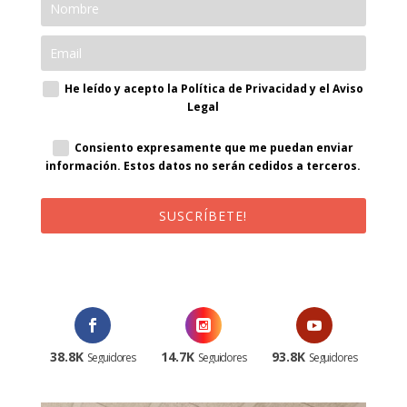
He leído y acepto la Política de Privacidad y el Aviso
Legal
Consiento expresamente que me puedan enviar
información. Estos datos no serán cedidos a terceros.
SUSCRÍBETE!
¡Al suscribirte recibirás un correo de bienvenida con un código
promocional!
38.8K
14.7K
93.8K
Seguidores
Seguidores
Seguidores