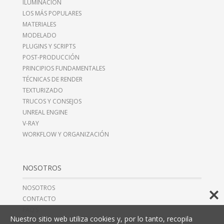
ILUMINACIÓN
LOS MÁS POPULARES
MATERIALES
MODELADO
PLUGINS Y SCRIPTS
POST-PRODUCCIÓN
PRINCIPIOS FUNDAMENTALES
TÉCNICAS DE RENDER
TEXTURIZADO
TRUCOS Y CONSEJOS
UNREAL ENGINE
V-RAY
WORKFLOW Y ORGANIZACIÓN
NOSOTROS
NOSOTROS
CONTACTO
FAQ’S
Nuestro sitio web utiliza cookies y, por lo tanto, recopila