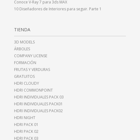
Conoce V-Ray 7 para 3ds MAX
10 Diseñadores de Interiores para seguir. Parte 1
TIENDA
3D MODELS
ÁRBOLES
COMPANY LICENSE
FORMACIÓN
FRUTAS Y VERDURAS
GRATUITOS
HDRI CLOUDY
HDRI COMMONPOINT
HDRI INDIVIDUALES PACK 03
HDRI INDIVIDUALES PACK01
HDRI INDIVIDUALES PACK02
HDRI NIGHT
HDRI PACK 01
HDRI PACK 02
HDRI PACK 03