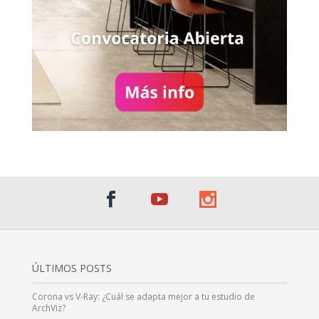
ÚLTIMOS POSTS
Corona vs V-Ray: ¿Cuál se adapta mejor a tu estudio de
ArchViz?