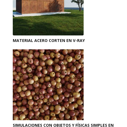
MATERIAL ACERO CORTEN EN V-RAY
SIMULACIONES CON OBJETOS Y FÍSICAS SIMPLES EN