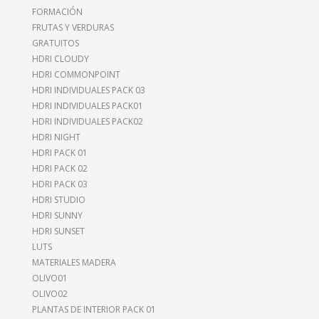
FORMACIÓN
FRUTAS Y VERDURAS
GRATUITOS
HDRI CLOUDY
HDRI COMMONPOINT
HDRI INDIVIDUALES PACK 03
HDRI INDIVIDUALES PACK01
HDRI INDIVIDUALES PACK02
HDRI NIGHT
HDRI PACK 01
HDRI PACK 02
HDRI PACK 03
HDRI STUDIO
HDRI SUNNY
HDRI SUNSET
LUTS
MATERIALES MADERA
OLIVO01
OLIVO02
PLANTAS DE INTERIOR PACK 01