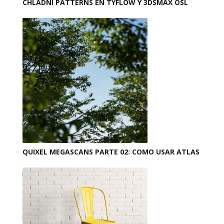
CHLADNI PATTERNS EN TYFLOW Y 3DSMAX OSL
QUIXEL MEGASCANS PARTE 02: COMO USAR ATLAS