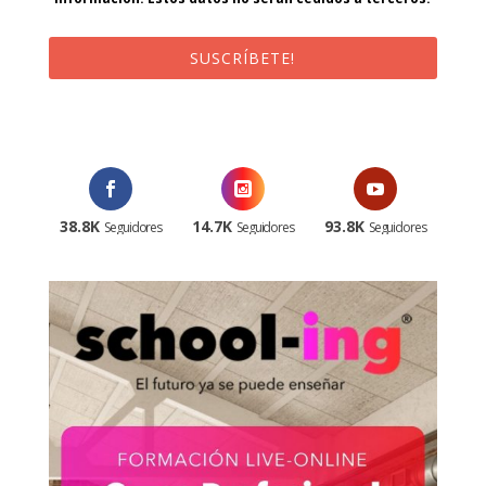
SUSCRÍBETE!
¡Al suscribirte recibirás un correo de bienvenida con un código
promocional!
38.8K
14.7K
93.8K
Seguidores
Seguidores
Seguidores