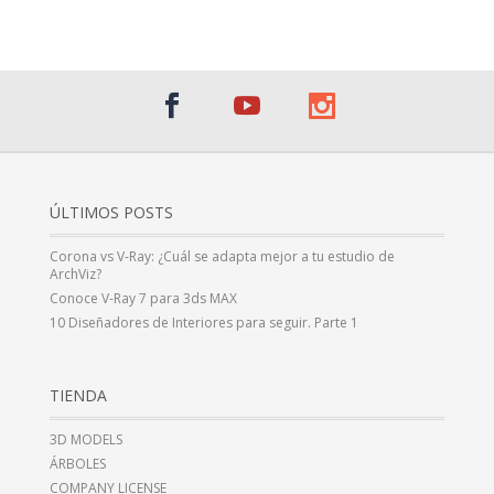
ÚLTIMOS POSTS
Corona vs V-Ray: ¿Cuál se adapta mejor a tu estudio de
ArchViz?
Conoce V-Ray 7 para 3ds MAX
10 Diseñadores de Interiores para seguir. Parte 1
TIENDA
3D MODELS
ÁRBOLES
COMPANY LICENSE