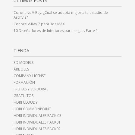
ÚLTIMOS POSTS
Corona vs V-Ray: ¿Cuál se adapta mejor a tu estudio de
ArchViz?
Conoce V-Ray 7 para 3ds MAX
10 Diseñadores de Interiores para seguir. Parte 1
TIENDA
3D MODELS
ÁRBOLES
COMPANY LICENSE
FORMACIÓN
FRUTAS Y VERDURAS
GRATUITOS
HDRI CLOUDY
HDRI COMMONPOINT
HDRI INDIVIDUALES PACK 03
HDRI INDIVIDUALES PACK01
HDRI INDIVIDUALES PACK02