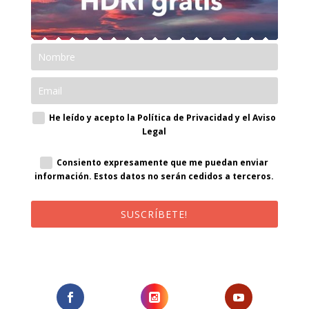
He leído y acepto la Política de Privacidad y el Aviso
Legal
Consiento expresamente que me puedan enviar
información. Estos datos no serán cedidos a terceros.
SUSCRÍBETE!
¡Al suscribirte recibirás un correo de bienvenida con un código
promocional!