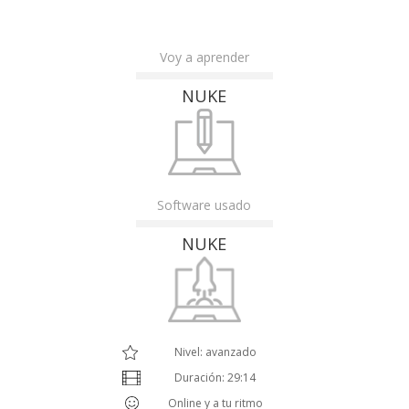
Voy a aprender
NUKE
Software usado
NUKE
Nivel: avanzado
Duración: 29:14
Online y a tu ritmo