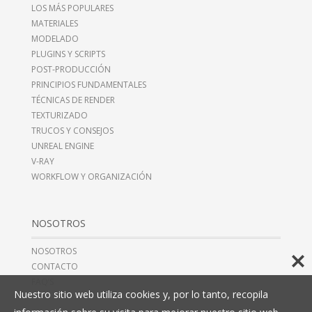
LOS MÁS POPULARES
MATERIALES
MODELADO
PLUGINS Y SCRIPTS
POST-PRODUCCIÓN
PRINCIPIOS FUNDAMENTALES
TÉCNICAS DE RENDER
TEXTURIZADO
TRUCOS Y CONSEJOS
UNREAL ENGINE
V-RAY
WORKFLOW Y ORGANIZACIÓN
NOSOTROS
NOSOTROS
CONTACTO
FAQ’S
Nuestro sitio web utiliza cookies y, por lo tanto, recopila