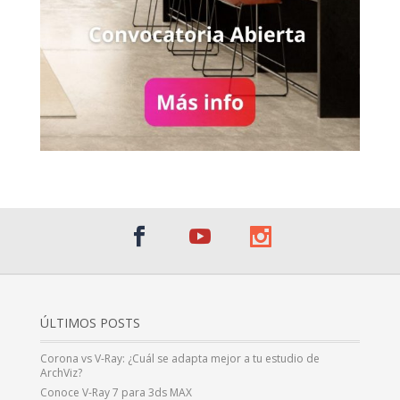
ÚLTIMOS POSTS
Corona vs V-Ray: ¿Cuál se adapta mejor a tu estudio de
ArchViz?
Conoce V-Ray 7 para 3ds MAX