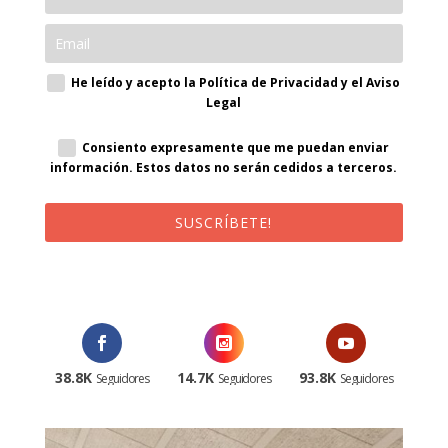
He leído y acepto la Política de Privacidad y el Aviso
Legal
Consiento expresamente que me puedan enviar
información. Estos datos no serán cedidos a terceros.
SUSCRÍBETE!
¡Al suscribirte recibirás un correo de bienvenida con un código
promocional!
38.8K
14.7K
93.8K
Seguidores
Seguidores
Seguidores