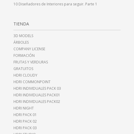
10 Diseñadores de Interiores para seguir. Parte 1
TIENDA
3D MODELS
ÁRBOLES
COMPANY LICENSE
FORMACIÓN
FRUTAS Y VERDURAS
GRATUITOS
HDRI CLOUDY
HDRI COMMONPOINT
HDRI INDIVIDUALES PACK 03
HDRI INDIVIDUALES PACK01
HDRI INDIVIDUALES PACK02
HDRI NIGHT
HDRI PACK 01
HDRI PACK 02
HDRI PACK 03