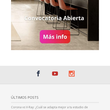
ÚLTIMOS POSTS
Corona vs V-Ray: ¿Cuál se adapta mejor a tu estudio de