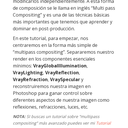
modificarlos independientemente. A esta forma
de composición se le llama en inglés “Multi pass
Compositing” y es una de las técnicas básicas
más importantes que tenemos que aprender y
dominar en post-producción.
En este tutorial, para empezar, nos
centraremos en la forma más simple de
“multipass compositing”. Separaremos nuestro
render en los componentes esenciales
mínimos:
VrayGlobalIllumination
,
VrayLighting
,
VrayReflection
,
VrayRefraction
,
VraySpecular
y
reconstruiremos nuestra imagen en
Photoshop para ganar control sobre
diferentes aspectos de nuestra imagen como
reflexiones, refracciones, luces, etc.
NOTA:
SI buscas un tutorial sobre “multipass
compositing” más avanzado puedes ver mi
Tutorial