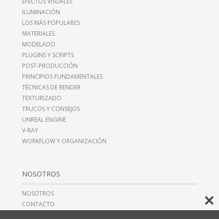
EFECTOS VISUALES
ILUMINACIÓN
LOS MÁS POPULARES
MATERIALES
MODELADO
PLUGINS Y SCRIPTS
POST-PRODUCCIÓN
PRINCIPIOS FUNDAMENTALES
TÉCNICAS DE RENDER
TEXTURIZADO
TRUCOS Y CONSEJOS
UNREAL ENGINE
V-RAY
WORKFLOW Y ORGANIZACIÓN
NOSOTROS
NOSOTROS
CONTACTO
FAQ’S