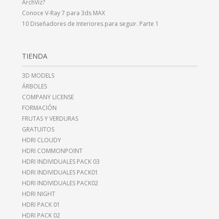
ArchViz?
Conoce V-Ray 7 para 3ds MAX
10 Diseñadores de Interiores para seguir. Parte 1
TIENDA
3D MODELS
ÁRBOLES
COMPANY LICENSE
FORMACIÓN
FRUTAS Y VERDURAS
GRATUITOS
HDRI CLOUDY
HDRI COMMONPOINT
HDRI INDIVIDUALES PACK 03
HDRI INDIVIDUALES PACK01
HDRI INDIVIDUALES PACK02
HDRI NIGHT
HDRI PACK 01
HDRI PACK 02