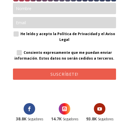
He leído y acepto la Política de Privacidad y el Aviso
Legal
Consiento expresamente que me puedan enviar
información. Estos datos no serán cedidos a terceros.
SUSCRÍBETE!
¡Al suscribirte recibirás un correo de bienvenida con un código
promocional!
38.8K
14.7K
93.8K
Seguidores
Seguidores
Seguidores