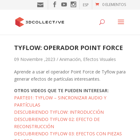
0 ELEMENTOS
ESP
TYFLOW: OPERADOR POINT FORCE
09 Noviembre ,2023 /
Animación
,
Efectos Visuales
Aprende a usar el operador Point Force de Tyflow para
generar efectos de partículas interesantes.
OTROS VIDEOS QUE TE PUEDEN INTERESAR:
PARTE01: TYFLOW – SINCRONIZAR AUDIO Y
PARTÍCULAS
DESCUBRIENDO TYFLOW: INTRODUCCIÓN
DESCUBRIENDO TYFLOW 02: EFECTO DE
RECONSTRUCCIÓN
DESCUBRIENDO TYFLOW 03: EFECTOS CON PIEZAS