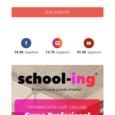
SUSCRÍBETE!
¡Al suscribirte recibirás un correo de bienvenida con un código
promocional!
38.8K
14.7K
93.8K
Seguidores
Seguidores
Seguidores