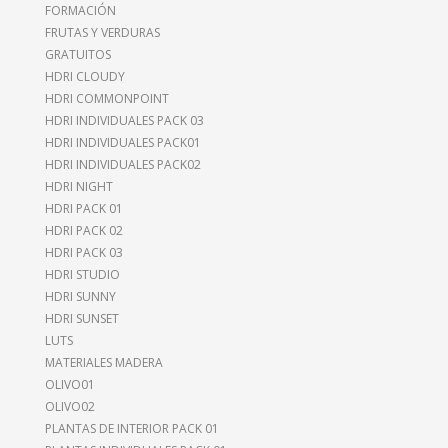
FORMACIÓN
FRUTAS Y VERDURAS
GRATUITOS
HDRI CLOUDY
HDRI COMMONPOINT
HDRI INDIVIDUALES PACK 03
HDRI INDIVIDUALES PACK01
HDRI INDIVIDUALES PACK02
HDRI NIGHT
HDRI PACK 01
HDRI PACK 02
HDRI PACK 03
HDRI STUDIO
HDRI SUNNY
HDRI SUNSET
LUTS
MATERIALES MADERA
OLIVO01
OLIVO02
PLANTAS DE INTERIOR PACK 01