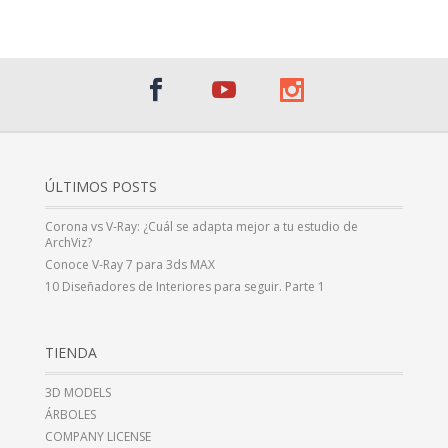
ÚLTIMOS POSTS
Corona vs V-Ray: ¿Cuál se adapta mejor a tu estudio de
ArchViz?
Conoce V-Ray 7 para 3ds MAX
10 Diseñadores de Interiores para seguir. Parte 1
TIENDA
3D MODELS
ÁRBOLES
COMPANY LICENSE